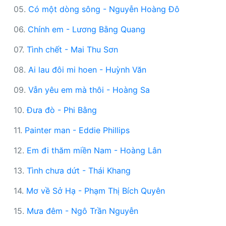
05.
Có một dòng sông - Nguyễn Hoàng Đô
06.
Chính em - Lương Bằng Quang
07.
Tình chết - Mai Thu Sơn
08.
Ai lau đôi mi hoen - Huỳnh Văn
09.
Vẫn yêu em mà thôi - Hoàng Sa
10.
Đưa đò - Phi Bằng
11.
Painter man - Eddie Phillips
12.
Em đi thăm miền Nam - Hoàng Lân
13.
Tình chưa dứt - Thái Khang
14.
Mơ về Sở Hạ - Phạm Thị Bích Quyên
15.
Mưa đêm - Ngô Trần Nguyễn