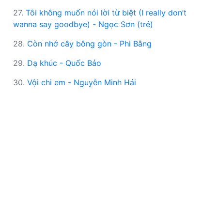
27.
Tôi không muốn nói lời từ biệt (I really don’t
wanna say goodbye) - Ngọc Sơn (trẻ)
28.
Còn nhớ cây bông gòn - Phi Bằng
29.
Dạ khúc - Quốc Bảo
30.
Vội chi em - Nguyễn Minh Hải