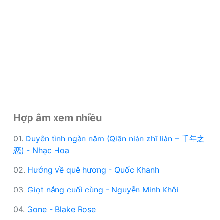
Hợp âm xem nhiều
01.
Duyên tình ngàn năm (Qiān nián zhī liàn – 千年之
恋) - Nhạc Hoa
02.
Hướng về quê hương - Quốc Khanh
03.
Giọt nắng cuối cùng - Nguyễn Minh Khôi
04.
Gone - Blake Rose