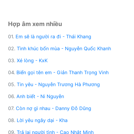
Hợp âm xem nhiều
01.
Em sẽ là người ra đi - Thái Khang
02.
Tình khúc bốn mùa - Nguyễn Quốc Khanh
03.
Xé lòng - KxK
04.
Biển gọi tên em - Giản Thanh Trọng Vinh
05.
Tin yêu - Nguyễn Trương Hà Phương
06.
Anh biết - Ni Nguyễn
07.
Còn nợ gì nhau - Danny Đỗ Dũng
08.
Lời yêu ngây dại - Kha
09.
Trả lại người tình - Cao Nhật Minh