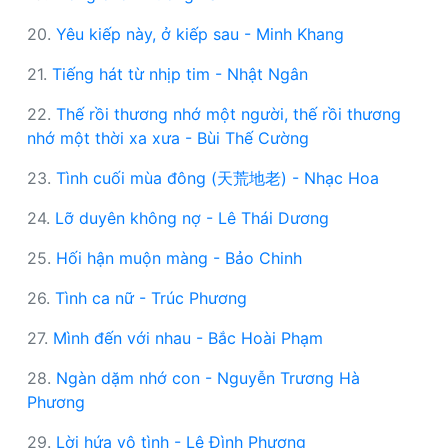
20.
Yêu kiếp này, ở kiếp sau - Minh Khang
21.
Tiếng hát từ nhịp tim - Nhật Ngân
22.
Thế rồi thương nhớ một người, thế rồi thương
nhớ một thời xa xưa - Bùi Thế Cường
23.
Tình cuối mùa đông (天荒地老) - Nhạc Hoa
24.
Lỡ duyên không nợ - Lê Thái Dương
25.
Hối hận muộn màng - Bảo Chinh
26.
Tình ca nữ - Trúc Phương
27.
Mình đến với nhau - Bắc Hoài Phạm
28.
Ngàn dặm nhớ con - Nguyễn Trương Hà
Phương
29.
Lời hứa vô tình - Lê Đình Phương