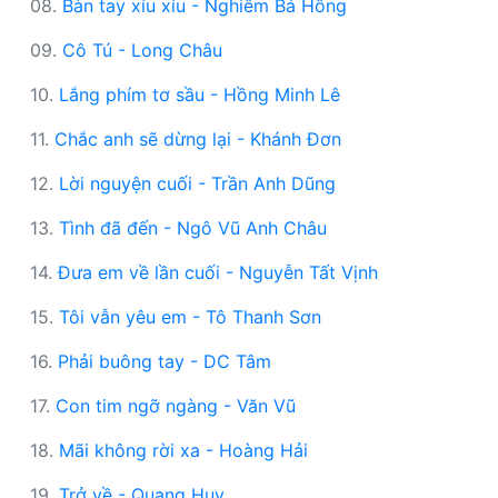
08.
Bàn tay xíu xíu - Nghiêm Bá Hồng
09.
Cô Tú - Long Châu
10.
Lắng phím tơ sầu - Hồng Minh Lê
11.
Chắc anh sẽ dừng lại - Khánh Đơn
12.
Lời nguyện cuối - Trần Anh Dũng
13.
Tình đã đến - Ngô Vũ Anh Châu
14.
Đưa em về lần cuối - Nguyễn Tất Vịnh
15.
Tôi vẫn yêu em - Tô Thanh Sơn
16.
Phải buông tay - DC Tâm
17.
Con tim ngỡ ngàng - Văn Vũ
18.
Mãi không rời xa - Hoàng Hải
19.
Trở về - Quang Huy