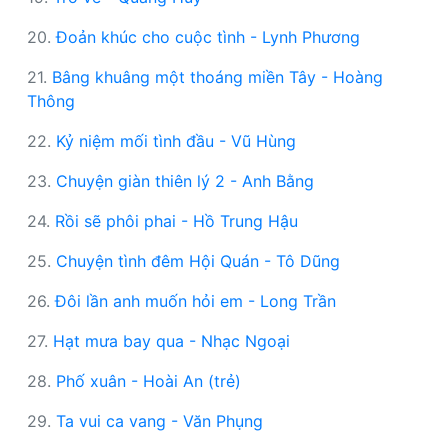
20.
Đoản khúc cho cuộc tình - Lynh Phương
21.
Bâng khuâng một thoáng miền Tây - Hoàng
Thông
22.
Kỷ niệm mối tình đầu - Vũ Hùng
23.
Chuyện giàn thiên lý 2 - Anh Bằng
24.
Rồi sẽ phôi phai - Hồ Trung Hậu
25.
Chuyện tình đêm Hội Quán - Tô Dũng
26.
Đôi lần anh muốn hỏi em - Long Trần
27.
Hạt mưa bay qua - Nhạc Ngoại
28.
Phố xuân - Hoài An (trẻ)
29.
Ta vui ca vang - Văn Phụng