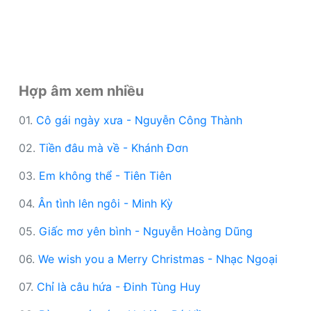
Hợp âm xem nhiều
01.
Cô gái ngày xưa - Nguyễn Công Thành
02.
Tiền đâu mà về - Khánh Đơn
03.
Em không thể - Tiên Tiên
04.
Ân tình lên ngôi - Minh Kỳ
05.
Giấc mơ yên bình - Nguyễn Hoàng Dũng
06.
We wish you a Merry Christmas - Nhạc Ngoại
07.
Chỉ là câu hứa - Đinh Tùng Huy