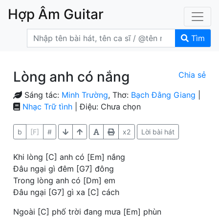
Hợp Âm Guitar
Tìm
Lòng anh có nắng
Chia sẻ
Sáng tác:
Minh Trường
, Thơ:
Bạch Đằng Giang
|
Nhạc Trữ tình
| Điệu: Chưa chọn
b
[F]
#
x2
Lời bài hát
Khi lòng [C] anh có [Em] nắng
Đâu ngại gì đêm [G7] đông
Trong lòng anh có [Dm] em
Đâu ngại [G7] gì xa [C] cách
Ngoài [C] phố trời đang mưa [Em] phùn