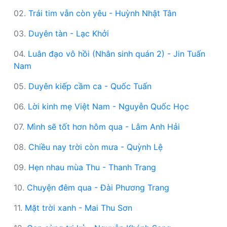
02.
Trái tim vẫn còn yêu - Huỳnh Nhật Tân
03.
Duyên tàn - Lạc Khởi
04.
Luân đạo vô hồi (Nhân sinh quán 2) - Jin Tuấn
Nam
05.
Duyên kiếp cầm ca - Quốc Tuấn
06.
Lời kinh mẹ Việt Nam - Nguyễn Quốc Học
07.
Mình sẽ tốt hơn hôm qua - Lâm Anh Hải
08.
Chiều nay trời còn mưa - Quỳnh Lệ
09.
Hẹn nhau mùa Thu - Thanh Trang
10.
Chuyện đêm qua - Đài Phương Trang
11.
Mặt trời xanh - Mai Thu Sơn