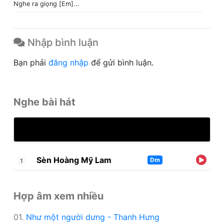
Nghe ra giọng [Em]...
Nhập bình luận
Bạn phải
đăng nhập
để gửi bình luận.
Nghe bài hát
Sèn Hoàng Mỹ Lam
Dm
1
Hợp âm xem nhiều
01.
Như một người dưng - Thanh Hưng