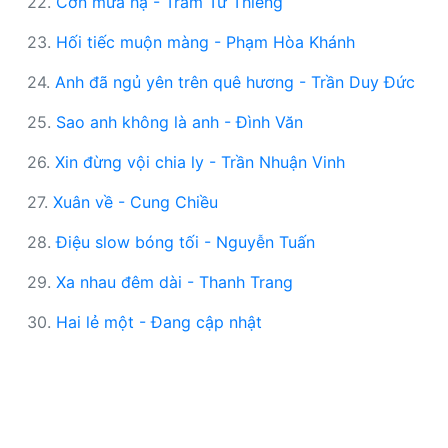
22.
Cơn mưa hạ - Trầm Tử Thiêng
23.
Hối tiếc muộn màng - Phạm Hòa Khánh
24.
Anh đã ngủ yên trên quê hương - Trần Duy Đức
25.
Sao anh không là anh - Đình Văn
26.
Xin đừng vội chia ly - Trần Nhuận Vinh
27.
Xuân về - Cung Chiều
28.
Điệu slow bóng tối - Nguyễn Tuấn
29.
Xa nhau đêm dài - Thanh Trang
30.
Hai lẻ một - Đang cập nhật