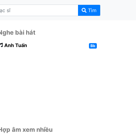
Tìm
Nghe bài hát
Anh Tuấn
Bb
Hợp âm xem nhiều