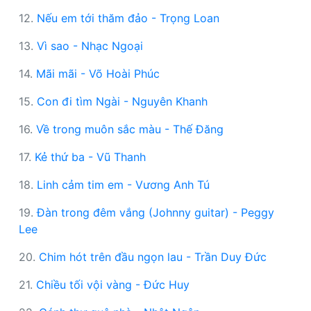
12.
Nếu em tới thăm đảo - Trọng Loan
13.
Vì sao - Nhạc Ngoại
14.
Mãi mãi - Võ Hoài Phúc
15.
Con đi tìm Ngài - Nguyên Khanh
16.
Về trong muôn sắc màu - Thế Đăng
17.
Kẻ thứ ba - Vũ Thanh
18.
Linh cảm tim em - Vương Anh Tú
19.
Đàn trong đêm vắng (Johnny guitar) - Peggy
Lee
20.
Chim hót trên đầu ngọn lau - Trần Duy Đức
21.
Chiều tối vội vàng - Đức Huy