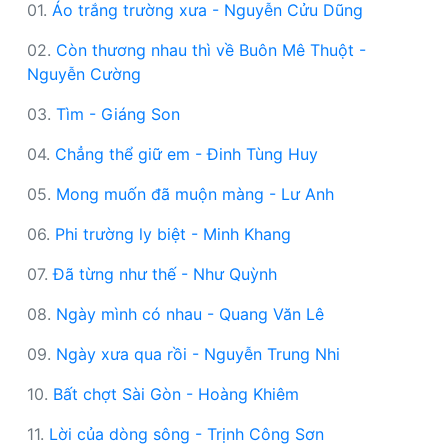
01.
Áo trắng trường xưa - Nguyễn Cửu Dũng
02.
Còn thương nhau thì về Buôn Mê Thuột -
Nguyễn Cường
03.
Tìm - Giáng Son
04.
Chẳng thể giữ em - Đinh Tùng Huy
05.
Mong muốn đã muộn màng - Lư Anh
06.
Phi trường ly biệt - Minh Khang
07.
Đã từng như thế - Như Quỳnh
08.
Ngày mình có nhau - Quang Văn Lê
09.
Ngày xưa qua rồi - Nguyễn Trung Nhi
10.
Bất chợt Sài Gòn - Hoàng Khiêm
11.
Lời của dòng sông - Trịnh Công Sơn