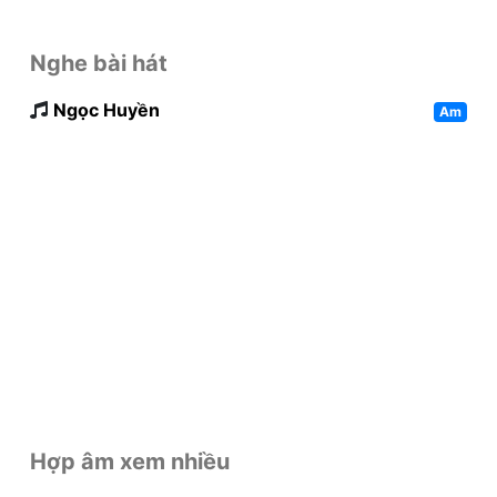
Nghe bài hát
Ngọc Huyền
Am
Hợp âm xem nhiều