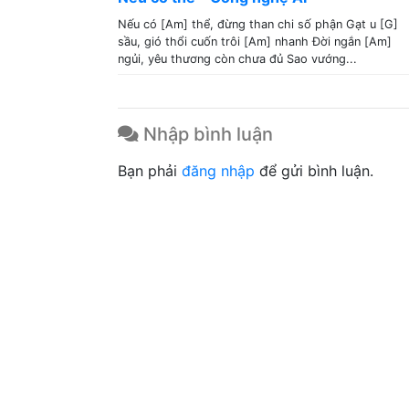
Nếu có [Am] thể, đừng than chi số phận Gạt u [G]
sầu, gió thổi cuốn trôi [Am] nhanh Đời ngắn [Am]
ngủi, yêu thương còn chưa đủ Sao vướng...
Nhập bình luận
Bạn phải
đăng nhập
để gửi bình luận.