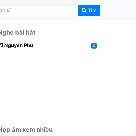
Tìm
Nghe bài hát
Nguyễn Phú
C
Hợp âm xem nhiều