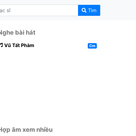
Tìm
Nghe bài hát
Vũ Tất Phàm
Cm
Hợp âm xem nhiều