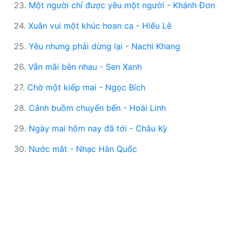
23.
Một người chỉ được yêu một người - Khánh Đơn
24.
Xuân vui một khúc hoan ca - Hiếu Lê
25.
Yêu nhưng phải dừng lại - Nachi Khang
26.
Vẫn mãi bên nhau - Sen Xanh
27.
Chờ một kiếp mai - Ngọc Bích
28.
Cánh buồm chuyển bến - Hoài Linh
29.
Ngày mai hôm nay đã tới - Châu Kỳ
30.
Nước mắt - Nhạc Hàn Quốc