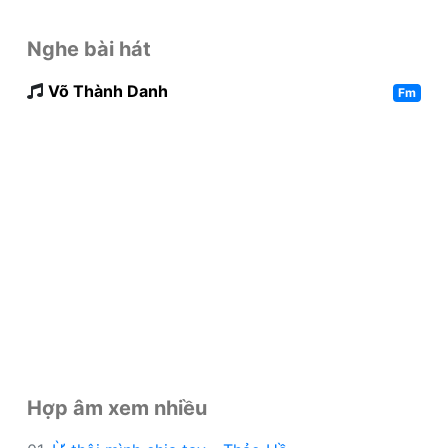
Nghe bài hát
Võ Thành Danh
Fm
Hợp âm xem nhiều