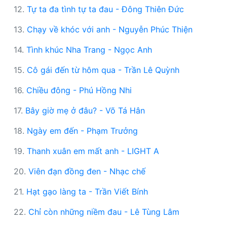
12.
Tự ta đa tình tự ta đau - Đông Thiên Đức
13.
Chạy về khóc với anh - Nguyễn Phúc Thiện
14.
Tình khúc Nha Trang - Ngọc Anh
15.
Cô gái đến từ hôm qua - Trần Lê Quỳnh
16.
Chiều đông - Phú Hồng Nhi
17.
Bây giờ mẹ ở đâu? - Võ Tá Hân
18.
Ngày em đến - Phạm Trưởng
19.
Thanh xuân em mất anh - LIGHT A
20.
Viên đạn đồng đen - Nhạc chế
21.
Hạt gạo làng ta - Trần Viết Bính
22.
Chỉ còn những niềm đau - Lê Tùng Lâm