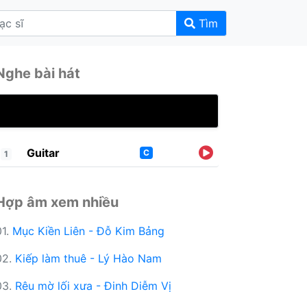
Tìm
Nghe bài hát
Guitar
C
1
Hợp âm xem nhiều
01.
Mục Kiền Liên - Đỗ Kim Bảng
02.
Kiếp làm thuê - Lý Hào Nam
03.
Rêu mờ lối xưa - Đinh Diễm Vị