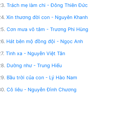
23.
Trách mẹ làm chi - Đông Thiên Đức
24.
Xin thương đời con - Nguyên Khanh
25.
Cơn mưa vô tâm - Trương Phi Hùng
26.
Hát bên mộ đồng đội - Ngọc Anh
27.
Tình xa - Nguyễn Việt Tân
28.
Dường như - Trung Hiếu
29.
Bầu trời của con - Lý Hào Nam
30.
Cô liêu - Nguyễn Đình Chương