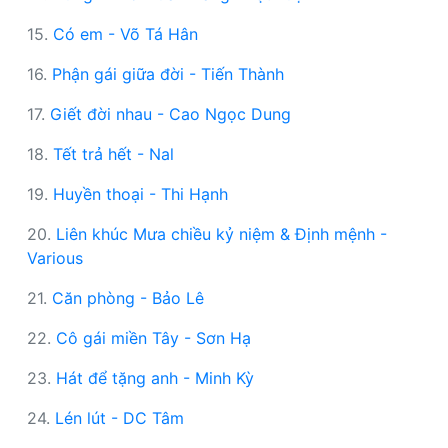
15.
Có em - Võ Tá Hân
16.
Phận gái giữa đời - Tiến Thành
17.
Giết đời nhau - Cao Ngọc Dung
18.
Tết trả hết - Nal
19.
Huyền thoại - Thi Hạnh
20.
Liên khúc Mưa chiều kỷ niệm & Định mệnh -
Various
21.
Căn phòng - Bảo Lê
22.
Cô gái miền Tây - Sơn Hạ
23.
Hát để tặng anh - Minh Kỳ
24.
Lén lút - DC Tâm