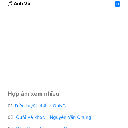
Anh Vũ
D
Hợp âm xem nhiều
01.
Điều tuyệt nhất - OnlyC
02.
Cười và khóc - Nguyễn Văn Chung