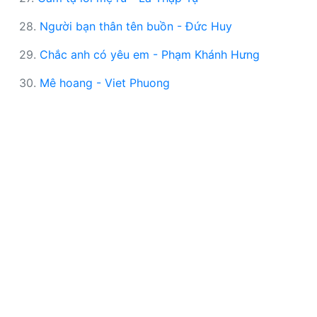
28.
Người bạn thân tên buồn - Đức Huy
29.
Chắc anh có yêu em - Phạm Khánh Hưng
30.
Mê hoang - Viet Phuong