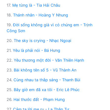
17.
Mẹ từng là - Tia Hải Châu
18.
Thánh nhân - Hoàng Y Nhung
19.
Đời sống không già vì có chúng em - Trịnh
Công Sơn
20.
The sky is crying - Nhạc Ngoại
21.
Yêu là phải nói - Bá Hưng
22.
Yêu thương một đời - Văn Thiên Hạnh
23.
Bài không tên số 5 - Vũ Thành An
24.
Cùng nhau ta thắp sáng - Thanh Bùi
25.
Bây giờ em đã xa tôi - Eric Lê Phúc
26.
Hai thước đất - Phạm Hưng
27.
Cảm tạ lời mẹ ru - La Thập Tự