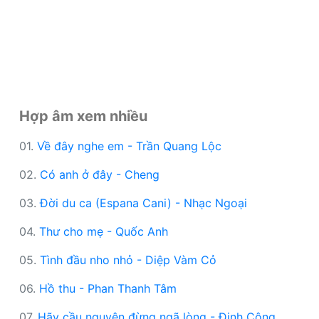
Hợp âm xem nhiều
01.
Về đây nghe em - Trần Quang Lộc
02.
Có anh ở đây - Cheng
03.
Đời du ca (Espana Cani) - Nhạc Ngoại
04.
Thư cho mẹ - Quốc Anh
05.
Tình đầu nho nhỏ - Diệp Vàm Cỏ
06.
Hồ thu - Phan Thanh Tâm
07.
Hãy cầu nguyện đừng ngã lòng - Đinh Công