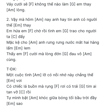
Váy cưới sẽ [F] không thể nào làm [G] em thay
[Am] lòng.
2. Vậy mà hôm [Am] nay anh hay tin anh có người
thế [Em] thay
Em hứa em [F] chờ rồi tình em [G] trao cho người
ta [C] đấy
Mặc kệ cho [Am] anh rưng rưng nước mắt hai hàng
lấm [Em] lem
Thấy em [F] cười mà lòng đớn [G] đau vô [Am]
cùng.
T-ĐK:
Một cuộc tình [Am] lỡ có nỗi nhớ này chẳng thể
[Em] vơi
Có chiếc lá buồn mà rụng [F] rơi có trái [G] tim ai
tan vỡ [C] rồi
Tự mình bật [Am] khóc giữa bóng tối bầu trời đầy
[Em] sao