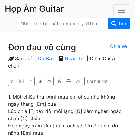
Hợp Âm Guitar
Tìm
Đớn đau vô cùng
Chia sẻ
Sáng tác:
DatKaa
|
Nhạc Trẻ
| Điệu: Chưa
chọn
b
[F]
#
x2
Lời bài hát
1. Một chiều thu [Am] mưa em ơi có nhớ không
ngày tháng [Em] xưa
Lúc chia [F] tay đôi môi lặng [G] câm nghẹn ngào
chan [C] chứa
Hẹn ngày trăm [Am] năm anh sẽ đến đón em dù
nắng [Em] mưa