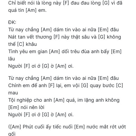
Chỉ biết nói là lòng này [F] đau đau lòng [G] vì đã
quá tin [Am] em.
ĐK:
Từ nay chẳng [Am] dám tin vào ai nữa [Em] đâu
Nát tan vết thương [F] này thật sâu và [G] không
thể [C] khâu
Tình yêu em gian [Am] dối trêu đùa anh bấy [Em]
lâu
Người [F] ơi ớ [G] ờ [Am] ơi.
Từ nay chẳng [Am] dám tin vào ai nữa [Em] đâu
Chính em để anh [F] lại, em vội [G] quay bước [C]
mau
Tội nghiệp cho anh [Am] quá, im lặng anh không
[Em] nói nên lời
Người [F] ơi ớ [G] ờ [Am] ơi.
([Am] Phút cuối ấy tiếc nuối [Em] nước mắt rớt ướt
gối