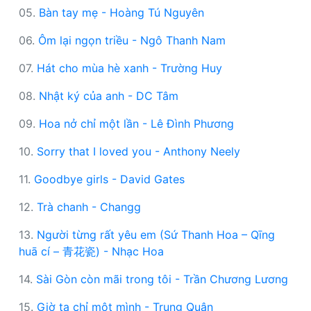
05.
Bàn tay mẹ - Hoàng Tú Nguyên
06.
Ôm lại ngọn triều - Ngô Thanh Nam
07.
Hát cho mùa hè xanh - Trường Huy
08.
Nhật ký của anh - DC Tâm
09.
Hoa nở chỉ một lần - Lê Đình Phương
10.
Sorry that I loved you - Anthony Neely
11.
Goodbye girls - David Gates
12.
Trà chanh - Changg
13.
Người từng rất yêu em (Sứ Thanh Hoa – Qīng
huā cí – 青花瓷) - Nhạc Hoa
14.
Sài Gòn còn mãi trong tôi - Trần Chương Lương
15.
Giờ ta chỉ một mình - Trung Quân