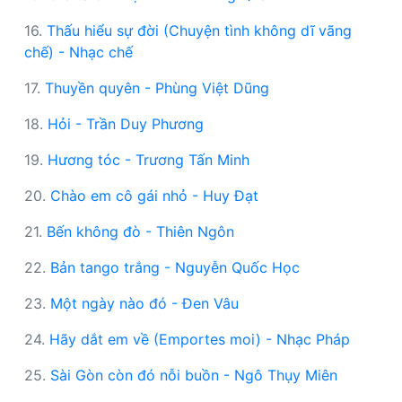
16.
Thấu hiểu sự đời (Chuyện tình không dĩ vãng
chế) - Nhạc chế
17.
Thuyền quyên - Phùng Việt Dũng
18.
Hỏi - Trần Duy Phương
19.
Hương tóc - Trương Tấn Minh
20.
Chào em cô gái nhỏ - Huy Đạt
21.
Bến không đò - Thiên Ngôn
22.
Bản tango trắng - Nguyễn Quốc Học
23.
Một ngày nào đó - Đen Vâu
24.
Hãy dắt em về (Emportes moi) - Nhạc Pháp
25.
Sài Gòn còn đó nỗi buồn - Ngô Thụy Miên