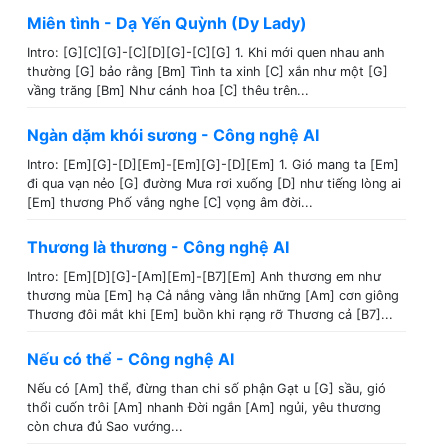
Miên tình - Dạ Yến Quỳnh (Dy Lady)
Intro: [G][C][G]-[C][D][G]-[C][G] 1. Khi mới quen nhau anh
thường [G] bảo rằng [Bm] Tình ta xinh [C] xắn như một [G]
vầng trăng [Bm] Như cánh hoa [C] thêu trên...
Ngàn dặm khói sương - Công nghệ AI
Intro: [Em][G]-[D][Em]-[Em][G]-[D][Em] 1. Gió mang ta [Em]
đi qua vạn nẻo [G] đường Mưa rơi xuống [D] như tiếng lòng ai
[Em] thương Phố vắng nghe [C] vọng âm đời...
Thương là thương - Công nghệ AI
Intro: [Em][D][G]-[Am][Em]-[B7][Em] Anh thương em như
thương mùa [Em] hạ Cả nắng vàng lẫn những [Am] cơn giông
Thương đôi mắt khi [Em] buồn khi rạng rỡ Thương cả [B7]...
Nếu có thể - Công nghệ AI
Nếu có [Am] thể, đừng than chi số phận Gạt u [G] sầu, gió
thổi cuốn trôi [Am] nhanh Đời ngắn [Am] ngủi, yêu thương
còn chưa đủ Sao vướng...