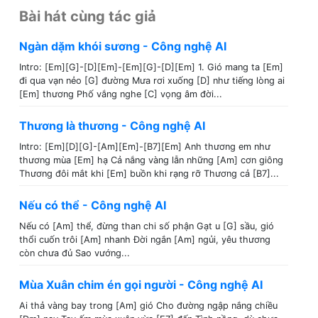
Bài hát cùng tác giả
Ngàn dặm khói sương - Công nghệ AI
Intro: [Em][G]-[D][Em]-[Em][G]-[D][Em] 1. Gió mang ta [Em]
đi qua vạn nẻo [G] đường Mưa rơi xuống [D] như tiếng lòng ai
[Em] thương Phố vắng nghe [C] vọng âm đời...
Thương là thương - Công nghệ AI
Intro: [Em][D][G]-[Am][Em]-[B7][Em] Anh thương em như
thương mùa [Em] hạ Cả nắng vàng lẫn những [Am] cơn giông
Thương đôi mắt khi [Em] buồn khi rạng rỡ Thương cả [B7]...
Nếu có thể - Công nghệ AI
Nếu có [Am] thể, đừng than chi số phận Gạt u [G] sầu, gió
thổi cuốn trôi [Am] nhanh Đời ngắn [Am] ngủi, yêu thương
còn chưa đủ Sao vướng...
Mùa Xuân chim én gọi người - Công nghệ AI
Ai thả vàng bay trong [Am] gió Cho đường ngập nắng chiều