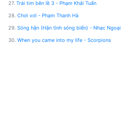
27.
Trái tim bên lề 3 - Phạm Khải Tuấn
28.
Chơi vơi - Phạm Thanh Hà
29.
Sóng hận (Hận tình sóng biển) - Nhạc Ngoại
30.
When you came into my life - Scorpions