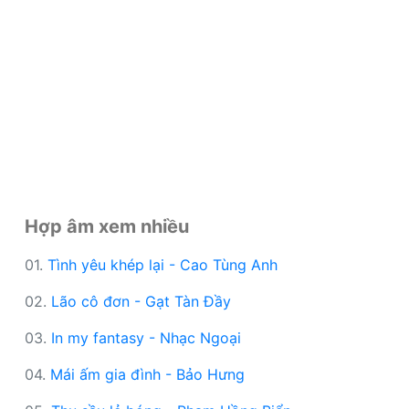
Hợp âm xem nhiều
01.
Tình yêu khép lại - Cao Tùng Anh
02.
Lão cô đơn - Gạt Tàn Đầy
03.
In my fantasy - Nhạc Ngoại
04.
Mái ấm gia đình - Bảo Hưng