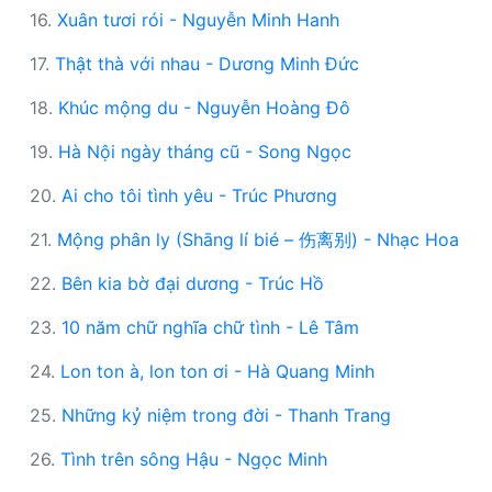
16.
Xuân tươi rói - Nguyễn Minh Hanh
17.
Thật thà với nhau - Dương Minh Đức
18.
Khúc mộng du - Nguyễn Hoàng Đô
19.
Hà Nội ngày tháng cũ - Song Ngọc
20.
Ai cho tôi tình yêu - Trúc Phương
21.
Mộng phân ly (Shāng lí bié – 伤离别) - Nhạc Hoa
22.
Bên kia bờ đại dương - Trúc Hồ
23.
10 năm chữ nghĩa chữ tình - Lê Tâm
24.
Lon ton à, lon ton ơi - Hà Quang Minh
25.
Những kỷ niệm trong đời - Thanh Trang
26.
Tình trên sông Hậu - Ngọc Minh