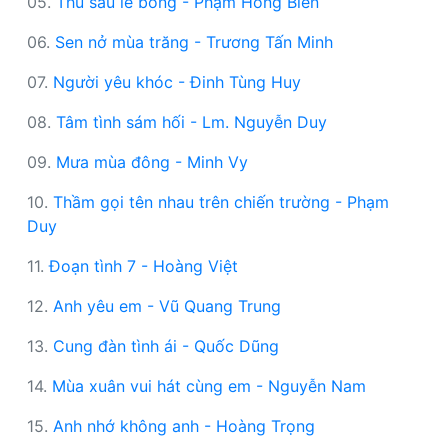
05.
Thu sầu lẻ bóng - Phạm Hồng Biển
06.
Sen nở mùa trăng - Trương Tấn Minh
07.
Người yêu khóc - Đinh Tùng Huy
08.
Tâm tình sám hối - Lm. Nguyễn Duy
09.
Mưa mùa đông - Minh Vy
10.
Thầm gọi tên nhau trên chiến trường - Phạm
Duy
11.
Đoạn tình 7 - Hoàng Việt
12.
Anh yêu em - Vũ Quang Trung
13.
Cung đàn tình ái - Quốc Dũng
14.
Mùa xuân vui hát cùng em - Nguyễn Nam
15.
Anh nhớ không anh - Hoàng Trọng