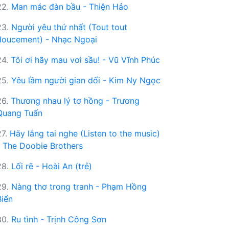
22.
Man mác đàn bầu - Thiện Hảo
23.
Người yêu thứ nhất (Tout tout
doucement) - Nhạc Ngoại
24.
Tôi ơi hãy mau vơi sầu! - Vũ Vĩnh Phúc
25.
Yêu lầm người gian dối - Kim Ny Ngọc
26.
Thương nhau lý tơ hồng - Trương
Quang Tuấn
27.
Hãy lắng tai nghe (Listen to the music)
- The Doobie Brothers
28.
Lối rẽ - Hoài An (trẻ)
29.
Nàng thơ trong tranh - Phạm Hồng
Biển
30.
Ru tình - Trịnh Công Sơn