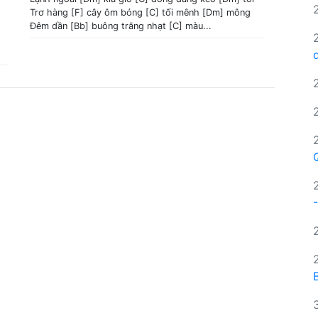
Trơ hàng [F] cây ôm bóng [C] tối mênh [Dm] mông
Đêm dần [Bb] buông trăng nhạt [C] màu...
.