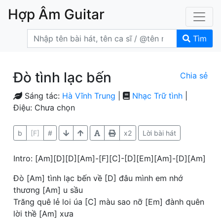
Hợp Âm Guitar
Tìm
Đò tình lạc bến
Chia sẻ
Sáng tác:
Hà Vĩnh Trung
|
Nhạc Trữ tình
|
Điệu: Chưa chọn
b
[F]
#
x2
Lời bài hát
Intro: [Am][D][D][Am]-[F][C]-[D][Em][Am]-[D][Am]
Đò [Am] tình lạc bến về [D] đâu mình em nhớ
thương [Am] u sầu
Trăng quê lẻ loi úa [C] màu sao nỡ [Em] đành quên
lời thề [Am] xưa