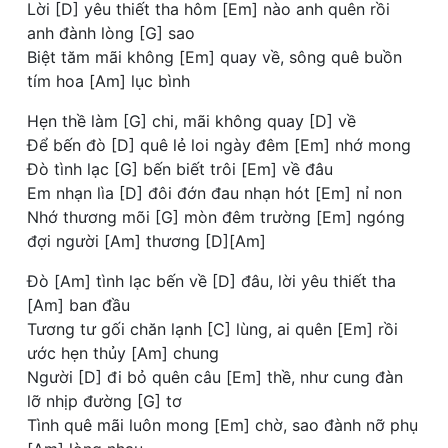
Lời [D] yêu thiết tha hôm [Em] nào anh quên rồi
anh đành lòng [G] sao
Biệt tăm mãi không [Em] quay về, sông quê buồn
tím hoa [Am] lục bình
Hẹn thề làm [G] chi, mãi không quay [D] về
Để bến đò [D] quê lẻ loi ngày đêm [Em] nhớ mong
Đò tình lạc [G] bến biết trôi [Em] về đâu
Em nhạn lìa [D] đôi đớn đau nhạn hót [Em] nỉ non
Nhớ thương mõi [G] mòn đêm trường [Em] ngóng
đợi người [Am] thương [D][Am]
Đò [Am] tình lạc bến về [D] đâu, lời yêu thiết tha
[Am] ban đầu
Tương tư gối chăn lạnh [C] lùng, ai quên [Em] rồi
ước hẹn thủy [Am] chung
Người [D] đi bỏ quên câu [Em] thề, như cung đàn
lỡ nhịp đường [G] tơ
Tình quê mãi luôn mong [Em] chờ, sao đành nỡ phụ