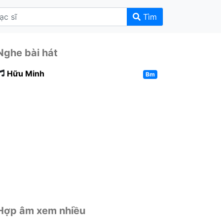
Tìm
Nghe bài hát
Hữu Minh
Bm
Hợp âm xem nhiều