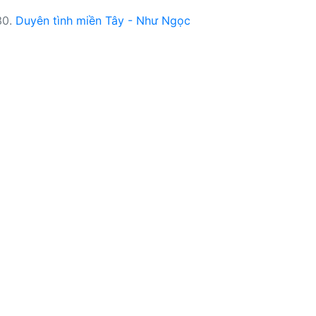
30.
Duyên tình miền Tây - Như Ngọc