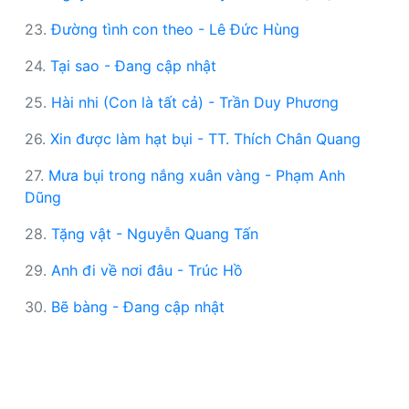
23.
Đường tình con theo - Lê Đức Hùng
24.
Tại sao - Đang cập nhật
25.
Hài nhi (Con là tất cả) - Trần Duy Phương
26.
Xin được làm hạt bụi - TT. Thích Chân Quang
27.
Mưa bụi trong nắng xuân vàng - Phạm Anh
Dũng
28.
Tặng vật - Nguyễn Quang Tấn
29.
Anh đi về nơi đâu - Trúc Hồ
30.
Bẽ bàng - Đang cập nhật