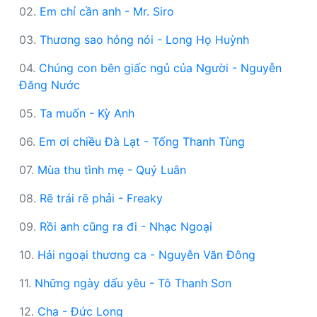
02.
Em chỉ cần anh - Mr. Siro
03.
Thương sao hỏng nói - Long Họ Huỳnh
04.
Chúng con bên giấc ngủ của Người - Nguyễn
Đăng Nước
05.
Ta muốn - Kỳ Anh
06.
Em ơi chiều Đà Lạt - Tống Thanh Tùng
07.
Mùa thu tình mẹ - Quý Luân
08.
Rẽ trái rẽ phải - Freaky
09.
Rồi anh cũng ra đi - Nhạc Ngoại
10.
Hải ngoại thương ca - Nguyễn Văn Đông
11.
Những ngày dấu yêu - Tô Thanh Sơn
12.
Cha - Đức Long