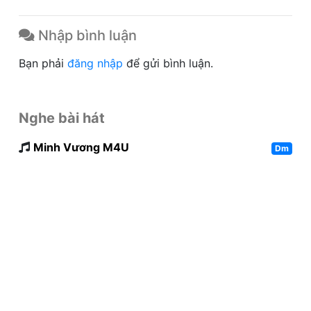
Nhập bình luận
Bạn phải
đăng nhập
để gửi bình luận.
Nghe bài hát
Minh Vương M4U
Dm