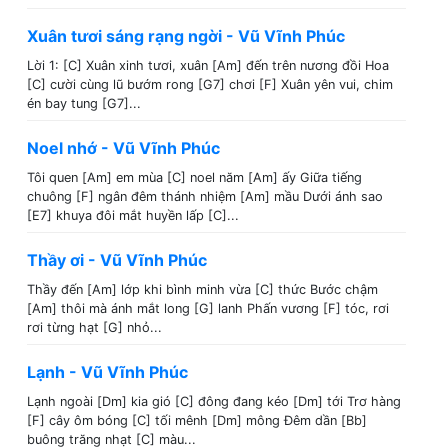
Xuân tươi sáng rạng ngời - Vũ Vĩnh Phúc
Lời 1: [C] Xuân xinh tươi, xuân [Am] đến trên nương đồi Hoa
[C] cười cùng lũ bướm rong [G7] chơi [F] Xuân yên vui, chim
én bay tung [G7]...
Noel nhớ - Vũ Vĩnh Phúc
Tôi quen [Am] em mùa [C] noel năm [Am] ấy Giữa tiếng
chuông [F] ngân đêm thánh nhiệm [Am] mầu Dưới ánh sao
[E7] khuya đôi mắt huyền lấp [C]...
Thầy ơi - Vũ Vĩnh Phúc
Thầy đến [Am] lớp khi bình minh vừa [C] thức Bước chậm
[Am] thôi mà ánh mắt long [G] lanh Phấn vương [F] tóc, rơi
rơi từng hạt [G] nhỏ...
Lạnh - Vũ Vĩnh Phúc
Lạnh ngoài [Dm] kia gió [C] đông đang kéo [Dm] tới Trơ hàng
[F] cây ôm bóng [C] tối mênh [Dm] mông Đêm dần [Bb]
buông trăng nhạt [C] màu...