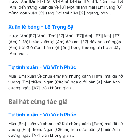
Intro: [Am][Dm]-[F][G][C]-[Am][D]-[Em][Am] 1. Năm mới Tết
[Am] đến mừng xuân đã về [G] Một nhánh mai [Em] vàng [G]
mừng đón xuân [C] sang Đời trai hiên [G] ngang, bôn...
Xuân lẻ bóng - Lê Trọng Sỹ
Intro: [Am][E7][Am]-[Dm][E7][Am]-[E7][Am]-[E7][Am]-[E7]
[Am] 1. Một mùa xuân lại [Am] đến nơi [E7] đây hoa nở ngập
[Am] trời Giờ đơn thân một [Dm] bóng thương ai nhớ ai đầy
[Am] vơi...
Tự tình xuân - Vũ Vĩnh Phúc
Mùa [Bm] xuân về chưa em? Khi những cánh [F#m] mai đã nở
vương [Em] thềm. Ngàn [C#dim] hoa cười bên [A] hiên Ánh
dương ngập [A7] tràn không gian...
Bài hát cùng tác giả
Tự tình xuân - Vũ Vĩnh Phúc
Mùa [Bm] xuân về chưa em? Khi những cánh [F#m] mai đã nở
vương [Em] thềm. Ngàn [C#dim] hoa cười bên [A] hiên Ánh
dương ngập [A7] tràn không gian...