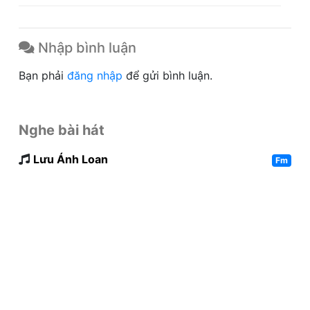
Nhập bình luận
Bạn phải
đăng nhập
để gửi bình luận.
Nghe bài hát
Lưu Ánh Loan
Fm