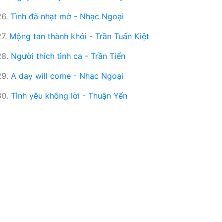
26.
Tình đã nhạt mờ - Nhạc Ngoại
27.
Mộng tan thành khói - Trần Tuấn Kiệt
28.
Người thích tình ca - Trần Tiến
29.
A day will come - Nhạc Ngoại
30.
Tình yêu không lời - Thuận Yến