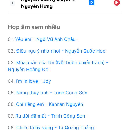
D
1
Nguyễn Hưng
Hợp âm xem nhiều
01.
Yêu em - Ngô Vũ Anh Châu
02.
Điều ngụ ý nhỏ nhoi - Nguyễn Quốc Học
03.
Mùa xuân của tôi (Nỗi buồn chiến tranh) -
Nguyễn Hoàng Đô
04.
I’m in love - Joy
05.
Nắng thủy tinh - Trịnh Công Sơn
06.
Chỉ riêng em - Kannan Nguyễn
07.
Ru đời đã mất - Trịnh Công Sơn
08.
Chiếc lá hy vọng - Tạ Quang Thắng