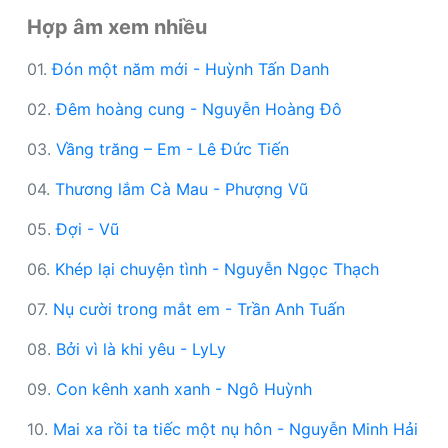
Hợp âm xem nhiều
01.
Đón một năm mới - Huỳnh Tấn Danh
02.
Đêm hoàng cung - Nguyễn Hoàng Đô
03.
Vầng trăng – Em - Lê Đức Tiến
04.
Thương lắm Cà Mau - Phượng Vũ
05.
Đợi - Vũ
06.
Khép lại chuyện tình - Nguyễn Ngọc Thạch
07.
Nụ cười trong mắt em - Trần Anh Tuấn
08.
Bởi vì là khi yêu - LyLy
09.
Con kênh xanh xanh - Ngô Huỳnh
10.
Mai xa rồi ta tiếc một nụ hôn - Nguyễn Minh Hải