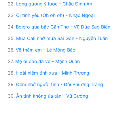
22.
Lòng gương ý lược - Châu Đình An
23.
Ôi tình yêu (Oh oh oh) - Nhạc Ngoại
24.
Bolero qua bắc Cần Thơ - Vũ Đức Sao Biển
25.
Mưa Cali nhớ mưa Sài Gòn - Nguyễn Tuấn
26.
Về thăm em - Lê Mộng Bảo
27.
Mẹ ơi con đã về - Mạnh Quân
28.
Hoài niệm tình xưa - Minh Trường
29.
Đêm nhớ người tình - Đài Phương Trang
30.
Ân tình không úa tàn - Vũ Cường