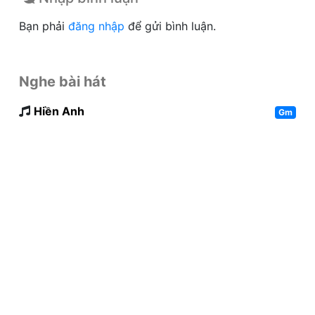
Bạn phải
đăng nhập
để gửi bình luận.
Nghe bài hát
Hiền Anh
Gm