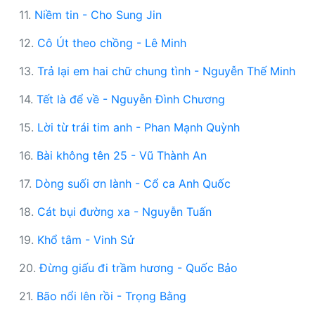
11.
Niềm tin - Cho Sung Jin
12.
Cô Út theo chồng - Lê Minh
13.
Trả lại em hai chữ chung tình - Nguyễn Thế Minh
14.
Tết là để về - Nguyễn Đình Chương
15.
Lời từ trái tim anh - Phan Mạnh Quỳnh
16.
Bài không tên 25 - Vũ Thành An
17.
Dòng suối ơn lành - Cổ ca Anh Quốc
18.
Cát bụi đường xa - Nguyễn Tuấn
19.
Khổ tâm - Vinh Sử
20.
Đừng giấu đi trầm hương - Quốc Bảo
21.
Bão nổi lên rồi - Trọng Bằng