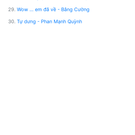
29.
Wow … em đã về - Bằng Cường
30.
Tự dưng - Phan Mạnh Quỳnh