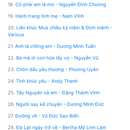
18.
Có phải em là mơ - Nguyễn Đình Chương
19.
Hành trang tình mẹ - Nam Vĩnh
20.
Liên khúc Mưa chiều kỷ niệm & Định mệnh -
Various
21.
Anh là chồng em - Dương Minh Tuấn
22.
Ba má ơi con hứa lấy vợ - Nguyễn Vũ
23.
Chôn dấu yêu thương - Phương Uyên
24.
Tình khúc yêu - Andy Thanh
25.
Tây Nguyên và em - Đặng Thành Vinh
26.
Người say kể chuyện - Dương Minh Đức
27.
Đường về - Vũ Đức Sao Biển
28.
Đà Lạt ngày trở về - Bertha Mỹ Linh Lâm