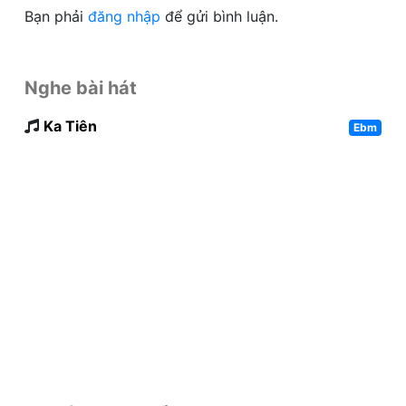
Bạn phải
đăng nhập
để gửi bình luận.
Nghe bài hát
Ka Tiên
Ebm