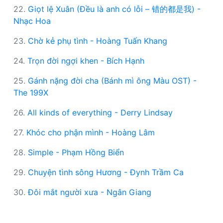
22.
Giọt lệ Xuân (Đều là anh có lỗi – 错的都是我) -
Nhạc Hoa
23.
Chờ kẻ phụ tình - Hoàng Tuấn Khang
24.
Trọn đời ngợi khen - Bích Hạnh
25.
Gánh nặng đời cha (Bánh mì ông Màu OST) -
The 199X
26.
All kinds of everything - Derry Lindsay
27.
Khóc cho phận mình - Hoàng Lâm
28.
Simple - Phạm Hồng Biển
29.
Chuyện tình sông Hương - Đynh Trầm Ca
30.
Đôi mắt người xưa - Ngân Giang