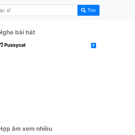
Tìm
Nghe bài hát
Pussycat
F
Hợp âm xem nhiều