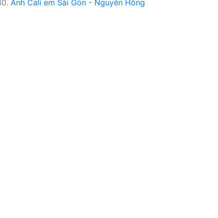
30.
Anh Cali em Sài Gòn - Nguyên Hồng