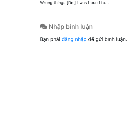
Wrong things [Dm] I was bound to...
Nhập bình luận
Bạn phải
đăng nhập
để gửi bình luận.