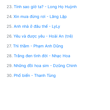
23.
Tính sao giờ ta? - Long Họ Huỳnh
24.
Xin mưa đừng rơi - Lăng Lập
25.
Anh nhà ở đâu thế - LyLy
26.
Yêu và được yêu - Hoài An (trẻ)
27.
Thì thầm - Phạm Anh Dũng
28.
Trắng đen tình đời - Nhạc Hoa
29.
Những đồi hoa sim - Dzũng Chinh
30.
Phố biển - Thanh Tùng