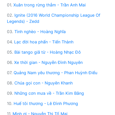
01.
Xuân trong rừng thẳm - Trần Anh Mai
02.
Ignite (2016 World Championship League Of
Legends) - Zedd
03.
Tình nghèo - Hoàng Nghĩa
04.
Lạc đời hoa phấn - Tiến Thành
05.
Bài tango giã từ - Hoàng Nhạc Đô
06.
Xe thời gian - Nguyễn Đình Nguyên
07.
Quảng Nam yêu thương - Phan Huỳnh Điểu
08.
Chúa gọi con - Nguyên Khanh
09.
Những cơn mưa về - Trần Kim Bằng
10.
Huế tôi thương - Lê Đình Phương
11.
Mình ơi - Nguyễn Thị Tố Mai