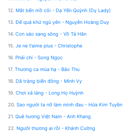
12.
Mắt bến mồ côi - Dạ Yến Quỳnh (Dy Lady)
13.
Để quá khứ ngủ yên - Nguyễn Hoàng Duy
14.
Con sáo sang sông - Võ Tá Hân
15.
Je ne t’aime plus - Christophe
16.
Phải chi - Song Ngọc
17.
Thương ca mùa hạ - Bảo Thu
18.
Dã tràng biển đông - Minh Vy
19.
Chơi xả láng - Long Họ Huỳnh
20.
Sao người ta nỡ làm mình đau - Hứa Kim Tuyền
21.
Quê hương Việt Nam - Anh Khang
22.
Người thương ai rồi - Khánh Cường