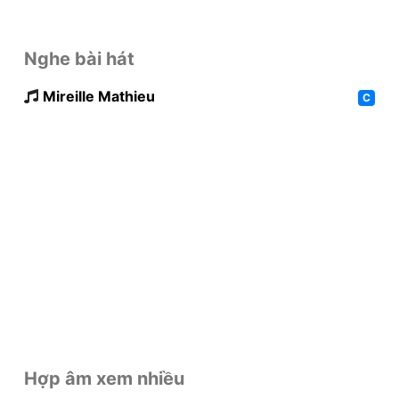
Nghe bài hát
Mireille Mathieu
C
Hợp âm xem nhiều