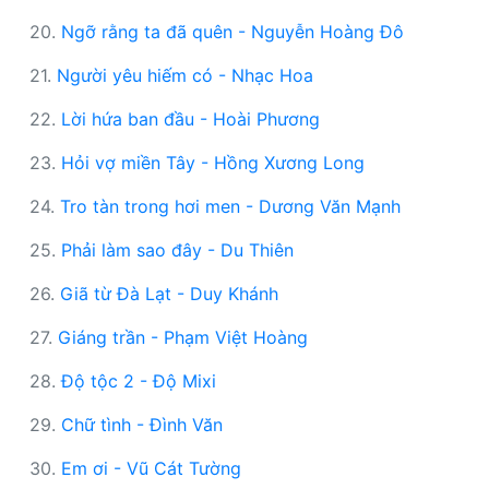
20.
Ngỡ rằng ta đã quên - Nguyễn Hoàng Đô
21.
Người yêu hiếm có - Nhạc Hoa
22.
Lời hứa ban đầu - Hoài Phương
23.
Hỏi vợ miền Tây - Hồng Xương Long
24.
Tro tàn trong hơi men - Dương Văn Mạnh
25.
Phải làm sao đây - Du Thiên
26.
Giã từ Đà Lạt - Duy Khánh
27.
Giáng trần - Phạm Việt Hoàng
28.
Độ tộc 2 - Độ Mixi
29.
Chữ tình - Đình Văn
30.
Em ơi - Vũ Cát Tường