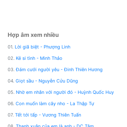
Hợp âm xem nhiều
01.
Lời giã biệt - Phượng Linh
02.
Kẻ si tình - Minh Thảo
03.
Đám cưới người yêu - Đinh Thiên Hương
04.
Giọt sầu - Nguyễn Cửu Dũng
05.
Nhờ em nhắn với người đó - Huỳnh Quốc Huy
06.
Con muốn làm cây nho - La Thập Tự
07.
Tết tới tấp - Vương Thiên Tuấn
08.
Thanh xuân của em là anh - DC Tâm