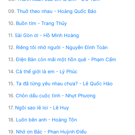
09.
Thuở theo nhau - Hoàng Quốc Bảo
10.
Buồn tím - Trang Thủy
11.
Sài Gòn ơi - Hồ Minh Hoàng
12.
Riêng tôi nhớ người - Nguyễn Đình Toàn
13.
Điện Bàn còn mãi một hồn quê - Phạm Cẩm
14.
Cả thế giới là em - Lý Phúc
15.
Ta đã từng yêu nhau chưa? - Lê Quốc Hào
16.
Chôn dấu cuộc tình - Nhựt Phương
17.
Ngôi sao lẻ loi - Lê Huy
18.
Luôn bên anh - Hoàng Tôn
19.
Nhớ ơn Bác - Phan Huỳnh Điểu