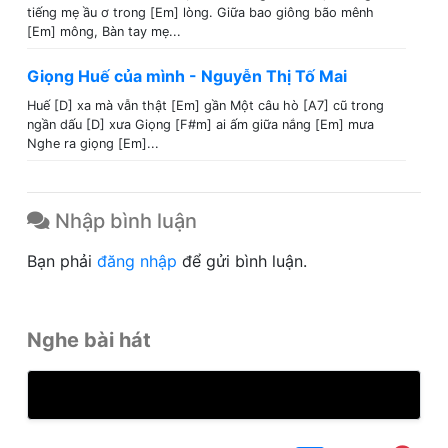
tiếng mẹ ầu ơ trong [Em] lòng. Giữa bao giông bão mênh
[Em] mông, Bàn tay mẹ...
Giọng Huế của mình - Nguyễn Thị Tố Mai
Huế [D] xa mà vẫn thật [Em] gần Một câu hò [A7] cũ trong
ngần dấu [D] xưa Giọng [F#m] ai ấm giữa nắng [Em] mưa
Nghe ra giọng [Em]...
Nhập bình luận
Bạn phải
đăng nhập
để gửi bình luận.
Nghe bài hát