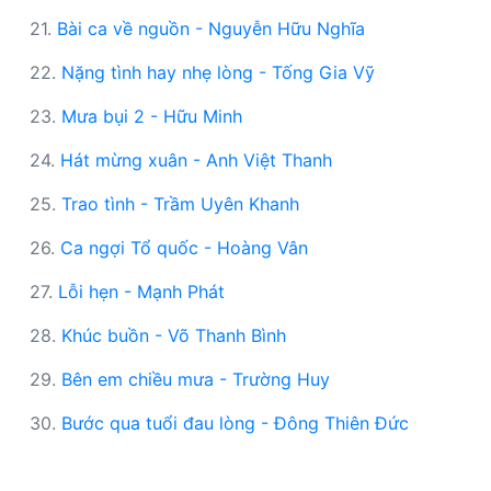
21.
Bài ca về nguồn - Nguyễn Hữu Nghĩa
22.
Nặng tình hay nhẹ lòng - Tống Gia Vỹ
23.
Mưa bụi 2 - Hữu Minh
24.
Hát mừng xuân - Anh Việt Thanh
25.
Trao tình - Trầm Uyên Khanh
26.
Ca ngợi Tổ quốc - Hoàng Vân
27.
Lỗi hẹn - Mạnh Phát
28.
Khúc buồn - Võ Thanh Bình
29.
Bên em chiều mưa - Trường Huy
30.
Bước qua tuổi đau lòng - Đông Thiên Đức