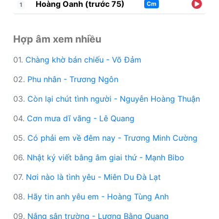
Hoàng Oanh (trước 75)
Cm
1
Hợp âm xem nhiều
01.
Chàng khờ bán chiếu - Võ Đảm
02.
Phu nhân - Trương Ngôn
03.
Còn lại chút tình người - Nguyễn Hoàng Thuận
04.
Cơn mưa dĩ vãng - Lê Quang
05.
Có phải em về đêm nay - Trương Minh Cường
06.
Nhật ký viết bằng âm giai thứ - Mạnh Bibo
07.
Nơi nào là tình yêu - Miên Du Đà Lạt
08.
Hãy tin anh yêu em - Hoàng Tùng Anh
09.
Nắng sân trường - Lương Bằng Quang