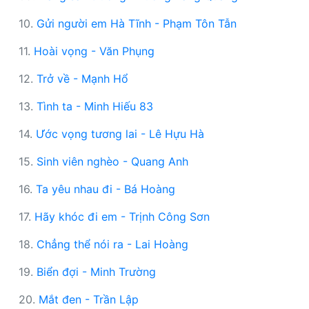
10.
Gửi người em Hà Tĩnh - Phạm Tôn Tẫn
11.
Hoài vọng - Văn Phụng
12.
Trở về - Mạnh Hổ
13.
Tình ta - Minh Hiếu 83
14.
Ước vọng tương lai - Lê Hựu Hà
15.
Sinh viên nghèo - Quang Anh
16.
Ta yêu nhau đi - Bá Hoàng
17.
Hãy khóc đi em - Trịnh Công Sơn
18.
Chẳng thể nói ra - Lai Hoàng
19.
Biển đợi - Minh Trường
20.
Mắt đen - Trần Lập