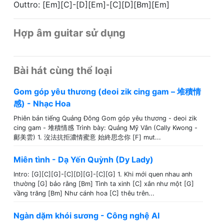
Outtro: [Em][C]-[D][Em]-[C][D][Bm][Em]
Hợp âm guitar sử dụng
Bài hát cùng thể loại
Gom góp yêu thương (deoi zik cing gam – 堆積情
感) - Nhạc Hoa
Phiên bản tiếng Quảng Đông Gom góp yêu thương - deoi zik
cing gam - 堆積情感 Trình bày: Quảng Mỹ Vân (Cally Kwong -
鄺美雲) 1. 沒法抗拒濃情蜜意 始終思念你 [F] mut...
Miên tình - Dạ Yến Quỳnh (Dy Lady)
Intro: [G][C][G]-[C][D][G]-[C][G] 1. Khi mới quen nhau anh
thường [G] bảo rằng [Bm] Tình ta xinh [C] xắn như một [G]
vầng trăng [Bm] Như cánh hoa [C] thêu trên...
Ngàn dặm khói sương - Công nghệ AI