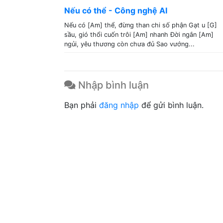
Nếu có thể - Công nghệ AI
Nếu có [Am] thể, đừng than chi số phận Gạt u [G]
sầu, gió thổi cuốn trôi [Am] nhanh Đời ngắn [Am]
ngủi, yêu thương còn chưa đủ Sao vướng...
Nhập bình luận
Bạn phải
đăng nhập
để gửi bình luận.