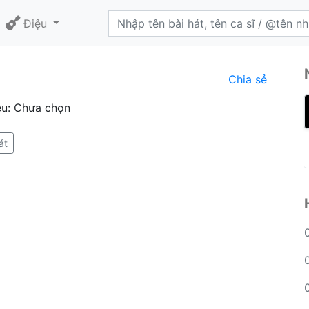
Điệu
Chia sẻ
ệu: Chưa chọn
át