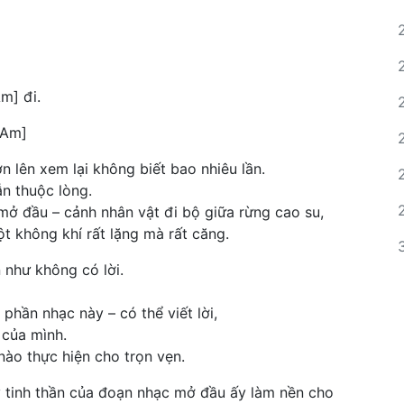
m] đi.
[Am]
n lên xem lại không biết bao nhiêu lần.
n thuộc lòng.
mở đầu – cảnh nhân vật đi bộ giữa rừng cao su,
t không khí rất lặng mà rất căng.
 như không có lời.
phần nhạc này – có thể viết lời,
 của mình.
ào thực hiện cho trọn vẹn.
ấy tinh thần của đoạn nhạc mở đầu ấy làm nền cho