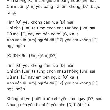
Anh không [C] muốn giữ em bằng nước [G] mắt
Chỉ muốn [Am] yêu bằng trái tim không [D7] buộc
ràng.
Tình [G] yêu không cần hứa [D] mãi
Chỉ cần [Em] ta từng chọn nhau không [Bm] sai
Dù mai [C] này em bên người [G] xa lạ
Anh vẫn là [Am] người đã [D7] yêu em không [G]
ngại ngần
[C][D]-[Bm][Em]-[Am][D7]
Tình [G] yêu không cần hứa [D] mãi
Chỉ cần [Em] ta từng chọn nhau không [Bm] sai
Dù mai [C] này em bên người [G] xa lạ
Anh vẫn là [Am] người đã [D7] yêu em không [G]
ngại ngần
Không ai [Am] biết trước chuyện của ngày [D7] sau
Nhưng nếu yêu thì phải yêu cho [G] thật sâu.