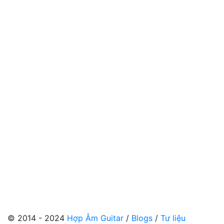
© 2014 - 2024
Hợp Âm Guitar
/
Blogs
/
Tư liệu