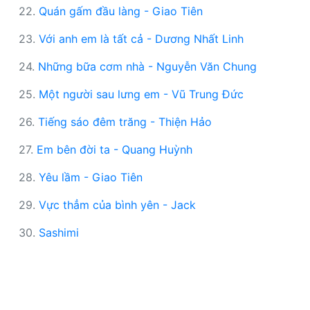
22.
Quán gấm đầu làng - Giao Tiên
23.
Với anh em là tất cả - Dương Nhất Linh
24.
Những bữa cơm nhà - Nguyễn Văn Chung
25.
Một người sau lưng em - Vũ Trung Đức
26.
Tiếng sáo đêm trăng - Thiện Hảo
27.
Em bên đời ta - Quang Huỳnh
28.
Yêu lầm - Giao Tiên
29.
Vực thẳm của bình yên - Jack
30.
Sashimi