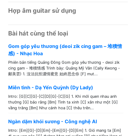
Hợp âm guitar sử dụng
Bài hát cùng thể loại
Gom góp yêu thương (deoi zik cing gam – 堆積情
感) - Nhạc Hoa
Phiên bản tiếng Quảng Đông Gom góp yêu thương - deoi zik
cing gam - 堆積情感 Trình bày: Quảng Mỹ Vân (Cally Kwong -
鄺美雲) 1. 沒法抗拒濃情蜜意 始終思念你 [F] mut...
Miên tình - Dạ Yến Quỳnh (Dy Lady)
Intro: [G][C][G]-[C][D][G]-[C][G] 1. Khi mới quen nhau anh
thường [G] bảo rằng [Bm] Tình ta xinh [C] xắn như một [G]
vầng trăng [Bm] Như cánh hoa [C] thêu trên...
Ngàn dặm khói sương - Công nghệ AI
Intro: [Em][G]-[D][Em]-[Em][G]-[D][Em] 1. Gió mang ta [Em]