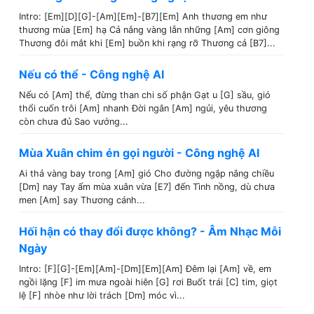
Intro: [Em][D][G]-[Am][Em]-[B7][Em] Anh thương em như
thương mùa [Em] hạ Cả nắng vàng lẫn những [Am] cơn giông
Thương đôi mắt khi [Em] buồn khi rạng rỡ Thương cả [B7]...
Nếu có thể - Công nghệ AI
Nếu có [Am] thể, đừng than chi số phận Gạt u [G] sầu, gió
thổi cuốn trôi [Am] nhanh Đời ngắn [Am] ngủi, yêu thương
còn chưa đủ Sao vướng...
Mùa Xuân chim én gọi người - Công nghệ AI
Ai thả vàng bay trong [Am] gió Cho đường ngập nắng chiều
[Dm] nay Tay ấm mùa xuân vừa [E7] đến Tình nồng, dù chưa
men [Am] say Thương cánh...
Hối hận có thay đổi được không? - Âm Nhạc Mỗi
Ngày
Intro: [F][G]-[Em][Am]-[Dm][Em][Am] Đêm lại [Am] về, em
ngồi lặng [F] im mưa ngoài hiên [G] rơi Buốt trái [C] tim, giọt
lệ [F] nhòe như lời trách [Dm] móc vì...