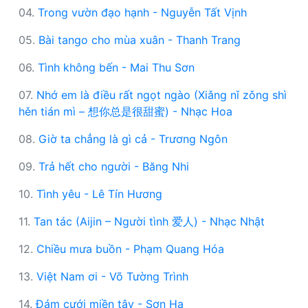
04.
Trong vườn đạo hạnh - Nguyễn Tất Vịnh
05.
Bài tango cho mùa xuân - Thanh Trang
06.
Tình không bến - Mai Thu Sơn
07.
Nhớ em là điều rất ngọt ngào (Xiǎng nǐ zǒng shì
hěn tián mì – 想你总是很甜蜜) - Nhạc Hoa
08.
Giờ ta chẳng là gì cả - Trương Ngôn
09.
Trả hết cho người - Băng Nhi
10.
Tình yêu - Lê Tín Hương
11.
Tan tác (Aijin – Người tình 爱人) - Nhạc Nhật
12.
Chiều mưa buồn - Phạm Quang Hóa
13.
Việt Nam ơi - Võ Tường Trình
14.
Đám cưới miền tây - Sơn Hạ