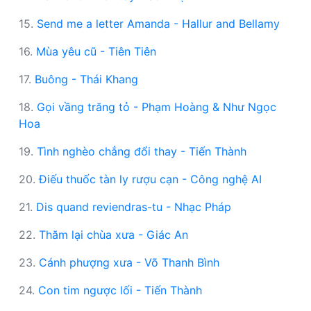
15.
Send me a letter Amanda - Hallur and Bellamy
16.
Mùa yêu cũ - Tiên Tiên
17.
Buông - Thái Khang
18.
Gọi vầng trăng tỏ - Phạm Hoàng & Như Ngọc
Hoa
19.
Tình nghèo chẳng đổi thay - Tiến Thành
20.
Điếu thuốc tàn ly rượu cạn - Công nghệ AI
21.
Dis quand reviendras-tu - Nhạc Pháp
22.
Thăm lại chùa xưa - Giác An
23.
Cánh phượng xưa - Võ Thanh Bình
24.
Con tim ngược lối - Tiến Thành