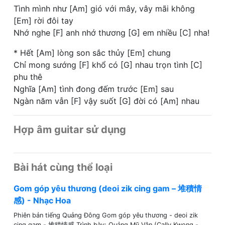
Tình mình như [Am] gió với mây, vây mãi không
[Em] rời đôi tay
Nhớ nghe [F] anh nhớ thương [G] em nhiều [C] nha!
* Hết [Am] lòng son sắc thủy [Em] chung
Chỉ mong sướng [F] khổ có [G] nhau trọn tình [C]
phu thê
Nghĩa [Am] tình đong đếm trước [Em] sau
Ngàn năm vẫn [F] vậy suốt [G] đời có [Am] nhau
Hợp âm guitar sử dụng
Bài hát cùng thể loại
Gom góp yêu thương (deoi zik cing gam – 堆積情
感) - Nhạc Hoa
Phiên bản tiếng Quảng Đông Gom góp yêu thương - deoi zik
cing gam - 堆積情感 Trình bày: Quảng Mỹ Vân (Cally Kwong -