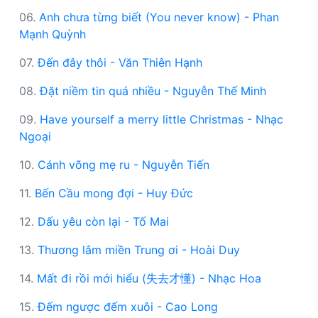
06.
Anh chưa từng biết (You never know) - Phan
Mạnh Quỳnh
07.
Đến đây thôi - Văn Thiên Hạnh
08.
Đặt niềm tin quá nhiều - Nguyễn Thế Minh
09.
Have yourself a merry little Christmas - Nhạc
Ngoại
10.
Cánh võng mẹ ru - Nguyễn Tiến
11.
Bến Cầu mong đợi - Huy Đức
12.
Dấu yêu còn lại - Tố Mai
13.
Thương lắm miền Trung ơi - Hoài Duy
14.
Mất đi rồi mới hiểu (失去才懂) - Nhạc Hoa
15.
Đếm ngược đếm xuôi - Cao Long