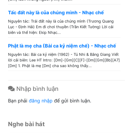
Tấc đất này là của chúng mình - Nhạc chế
Nguyên tác: Trái đất này là của chúng mình (Trương Quang
Lục - Định Hải) Em đi chơi thuyền (Trần Kiết Tường) Lời cải
biên và thể hiện: Ekip Nhạc...
Phật là mẹ cha (Bài ca kỷ niệm chế) - Nhạc chế
Nguyên tác: Bài ca kỷ niệm (1962) - Tú Nhi & Bằng Giang Viết
lời cải biên: Lee HT Intro: [Dm]-[Gm][C][F]-[Dm][Gm][Bb][A7]
[Dm] 1. Phật là mẹ [Dm] cha sao không thấy...
Nhập bình luận
Bạn phải
đăng nhập
để gửi bình luận.
Nghe bài hát