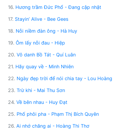
16.
Hương trầm Đức Phổ - Đang cập nhật
17.
Stayin’ Alive - Bee Gees
18.
Nỗi niềm đàn ông - Hà Huy
19.
Ôm lấy nỗi đau - Hiệp
20.
Vô danh Bồ Tát - Quí Luân
21.
Hãy quay về - Minh Nhiên
22.
Ngày đẹp trời để nói chia tay - Lou Hoàng
23.
Trừ khi - Mai Thu Sơn
24.
Về bên nhau - Huy Đạt
25.
Phố phôi pha - Phạm Thị Bích Quyên
26.
Ai nhớ chăng ai - Hoàng Thi Thơ