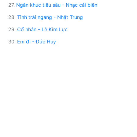
27.
Ngân khúc tiêu sầu - Nhạc cải biên
28.
Tình trái ngang - Nhật Trung
29.
Cố nhân - Lê Kim Lực
30.
Em đi - Đức Huy