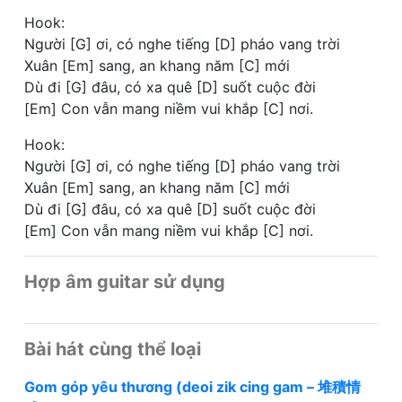
Hook:
Người [G] ơi, có nghe tiếng [D] pháo vang trời
Xuân [Em] sang, an khang năm [C] mới
Dù đi [G] đâu, có xa quê [D] suốt cuộc đời
[Em] Con vẫn mang niềm vui khắp [C] nơi.
Hook:
Người [G] ơi, có nghe tiếng [D] pháo vang trời
Xuân [Em] sang, an khang năm [C] mới
Dù đi [G] đâu, có xa quê [D] suốt cuộc đời
[Em] Con vẫn mang niềm vui khắp [C] nơi.
Hợp âm guitar sử dụng
Bài hát cùng thể loại
Gom góp yêu thương (deoi zik cing gam – 堆積情