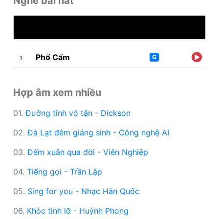
Nghe bài hát
Phố Cẩm
G
1
Hợp âm xem nhiều
01.
Đường tình vô tận - Dickson
02.
Đà Lạt đêm giáng sinh - Công nghệ AI
03.
Đếm xuân qua đời - Viên Nghiệp
04.
Tiếng gọi - Trần Lập
05.
Sing for you - Nhạc Hàn Quốc
06.
Khóc tình lỡ - Huỳnh Phong