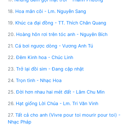
18.
Hoa mân côi - Lm. Nguyễn Sang
19.
Khúc ca đại đồng - TT. Thích Chân Quang
20.
Hoàng hôn rơi trên tóc anh - Nguyên Bích
21.
Cá bơi ngược dòng - Vương Anh Tú
22.
Đêm Kinh hoa - Chúc Linh
23.
Trở lại đồi sim - Đang cập nhật
24.
Trọn tình - Nhạc Hoa
25.
Đời hơn nhau hai mét đất - Lâm Chu Min
26.
Hạt giống Lời Chúa - Lm. Tri Văn Vinh
27.
Tất cả cho anh (Vivre pour toi mourir pour toi) -
Nhạc Pháp