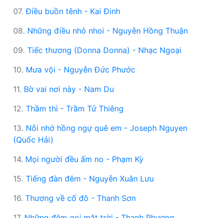
07.
Điều buồn tênh - Kai Đinh
08.
Những điều nhỏ nhoi - Nguyễn Hồng Thuận
09.
Tiếc thương (Donna Donna) - Nhạc Ngoại
10.
Mưa vội - Nguyễn Đức Phước
11.
Bờ vai nơi này - Nam Du
12.
Thầm thì - Trầm Tử Thiêng
13.
Nỗi nhớ hồng ngự quê em - Joseph Nguyen
(Quốc Hải)
14.
Mọi người đều ấm no - Phạm Kỳ
15.
Tiếng đàn đêm - Nguyễn Xuân Lưu
16.
Thương về cố đô - Thanh Sơn
17.
Những đêm gọi mặt trời - Thanh Phương