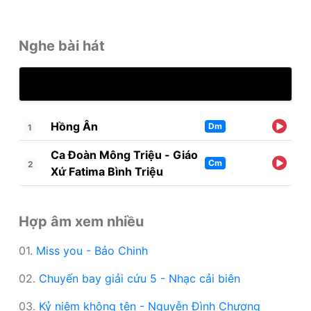
Nghe bài hát
Hồng Ân
Dm
1
Ca Đoàn Mông Triệu - Giáo
Cm
2
Xứ Fatima Bình Triệu
Hợp âm xem nhiều
01.
Miss you - Bảo Chinh
02.
Chuyến bay giải cứu 5 - Nhạc cải biên
03.
Kỷ niệm không tên - Nguyễn Đình Chương