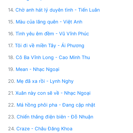
14.
Chờ anh hát lý duyên tình - Tiến Luân
15.
Màu của lãng quên - Việt Anh
16.
Tình yêu êm đềm - Vũ Vĩnh Phúc
17.
Tôi đi về miền Tây - Ái Phương
18.
Cô Ba Vĩnh Long - Cao Minh Thu
19.
Mean - Nhạc Ngoại
20.
Mẹ đã xa rồi - Lynh Nghy
21.
Xuân này con sẽ về - Nhạc Ngoại
22.
Má hồng phôi pha - Đang cập nhật
23.
Chiến thắng điện biên - Đỗ Nhuận
24.
Craze - Châu Đăng Khoa