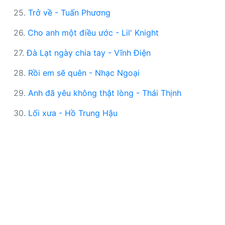
25.
Trở về - Tuấn Phương
26.
Cho anh một điều ước - Lil' Knight
27.
Đà Lạt ngày chia tay - Vĩnh Điện
28.
Rồi em sẽ quên - Nhạc Ngoại
29.
Anh đã yêu không thật lòng - Thái Thịnh
30.
Lối xưa - Hồ Trung Hậu