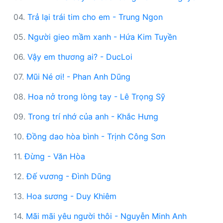
04.
Trả lại trái tim cho em - Trung Ngon
05.
Người gieo mầm xanh - Hứa Kim Tuyền
06.
Vậy em thương ai? - DucLoi
07.
Mũi Né ơi! - Phan Anh Dũng
08.
Hoa nở trong lòng tay - Lê Trọng Sỹ
09.
Trong trí nhớ của anh - Khắc Hưng
10.
Đồng dao hòa bình - Trịnh Công Sơn
11.
Đừng - Văn Hòa
12.
Đế vương - Đình Dũng
13.
Hoa sương - Duy Khiêm
14.
Mãi mãi yêu người thôi - Nguyễn Minh Anh