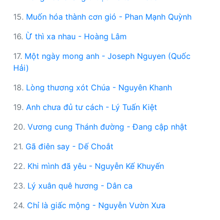
15.
Muốn hóa thành cơn gió - Phan Mạnh Quỳnh
16.
Ừ thì xa nhau - Hoàng Lâm
17.
Một ngày mong anh - Joseph Nguyen (Quốc
Hải)
18.
Lòng thương xót Chúa - Nguyên Khanh
19.
Anh chưa đủ tư cách - Lý Tuấn Kiệt
20.
Vương cung Thánh đường - Đang cập nhật
21.
Gã điên say - Dế Choắt
22.
Khi mình đã yêu - Nguyễn Kế Khuyến
23.
Lý xuân quê hương - Dân ca
24.
Chỉ là giấc mộng - Nguyễn Vườn Xưa