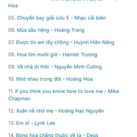
Hoa
05.
Chuyến bay giải cứu 5 - Nhạc cải biên
06.
Mùa sầu riêng - Hoàng Trang
07.
Được tin em lấy chồng - Huỳnh Hiền Năng
08.
Hoa tím mười giờ - Hamlet Trương
09.
Về nhà đi thôi - Nguyễn Minh Cường
10.
Nhớ nhau trong đời - Hoàng Hoa
11.
If you think you know how to love me - Mike
Chapman
12.
Xuân về nhớ mẹ - Hoàng Hạc Nguyên
13.
Em ơi - Lynk Lee
14.
Bông hoa chẳng thuộc về ta - Deus