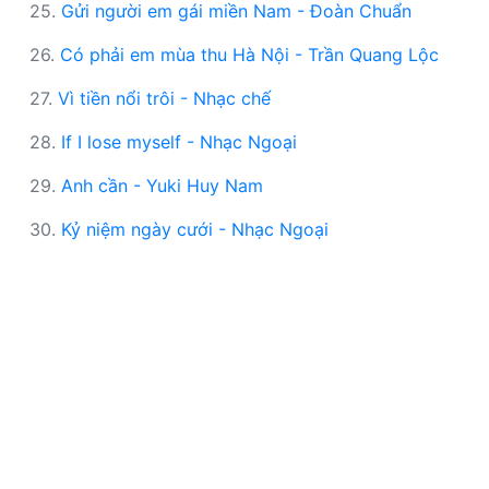
25.
Gửi người em gái miền Nam - Đoàn Chuẩn
26.
Có phải em mùa thu Hà Nội - Trần Quang Lộc
27.
Vì tiền nổi trôi - Nhạc chế
28.
If I lose myself - Nhạc Ngoại
29.
Anh cần - Yuki Huy Nam
30.
Kỷ niệm ngày cưới - Nhạc Ngoại