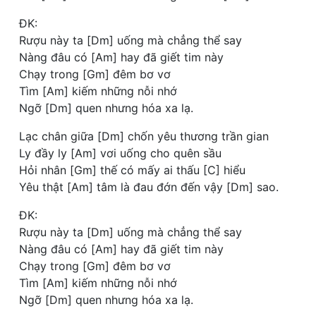
ĐK:
Rượu này ta [Dm] uống mà chẳng thể say
Nàng đâu có [Am] hay đã giết tim này
Chạy trong [Gm] đêm bơ vơ
Tìm [Am] kiếm những nỗi nhớ
Ngỡ [Dm] quen nhưng hóa xa lạ.
Lạc chân giữa [Dm] chốn yêu thương trần gian
Ly đầy ly [Am] vơi uống cho quên sầu
Hỏi nhân [Gm] thế có mấy ai thấu [C] hiểu
Yêu thật [Am] tâm là đau đớn đến vậy [Dm] sao.
ĐK:
Rượu này ta [Dm] uống mà chẳng thể say
Nàng đâu có [Am] hay đã giết tim này
Chạy trong [Gm] đêm bơ vơ
Tìm [Am] kiếm những nỗi nhớ
Ngỡ [Dm] quen nhưng hóa xa lạ.