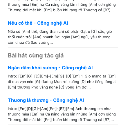
thương mùa [Em] hạ Cả nắng vàng lẫn những [Am] cơn giông
Thương đôi mắt khi [Em] buồn khi rạng rỡ Thương cả [B7]...
Nếu có thể - Công nghệ AI
Nếu có [Am] thể, đừng than chi số phận Gạt u [G] sầu, gió
thổi cuốn trôi [Am] nhanh Đời ngắn [Am] ngủi, yêu thương
còn chưa đủ Sao vướng...
Bài hát cùng tác giả
Ngàn dặm khói sương - Công nghệ AI
Intro: [Em][G]-[D][Em]-[Em][G]-[D][Em] 1. Gió mang ta [Em]
đi qua vạn nẻo [G] đường Mưa rơi xuống [D] như tiếng lòng ai
[Em] thương Phố vắng nghe [C] vọng âm đời...
Thương là thương - Công nghệ AI
Intro: [Em][D][G]-[Am][Em]-[B7][Em] Anh thương em như
thương mùa [Em] hạ Cả nắng vàng lẫn những [Am] cơn giông
Thương đôi mắt khi [Em] buồn khi rạng rỡ Thương cả [B7]...