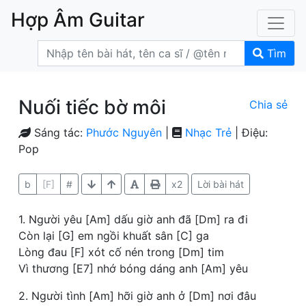
Hợp Âm Guitar
Tìm
Nuối tiếc bờ môi
Chia sẻ
Sáng tác:
Phước Nguyên
|
Nhạc Trẻ
| Điệu:
Pop
b
[F]
#
x2
Lời bài hát
1. Người yêu [Am] dấu giờ anh đã [Dm] ra đi
Còn lại [G] em ngồi khuất sân [C] ga
Lòng đau [F] xót cố nén trong [Dm] tim
Vì thương [E7] nhớ bóng dáng anh [Am] yêu
2. Người tình [Am] hỡi giờ anh ở [Dm] nơi đâu