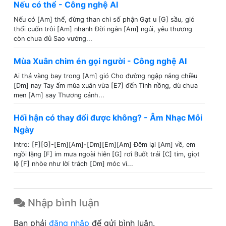
Nếu có thể - Công nghệ AI
Nếu có [Am] thể, đừng than chi số phận Gạt u [G] sầu, gió
thổi cuốn trôi [Am] nhanh Đời ngắn [Am] ngủi, yêu thương
còn chưa đủ Sao vướng...
Mùa Xuân chim én gọi người - Công nghệ AI
Ai thả vàng bay trong [Am] gió Cho đường ngập nắng chiều
[Dm] nay Tay ấm mùa xuân vừa [E7] đến Tình nồng, dù chưa
men [Am] say Thương cánh...
Hối hận có thay đổi được không? - Âm Nhạc Mỗi
Ngày
Intro: [F][G]-[Em][Am]-[Dm][Em][Am] Đêm lại [Am] về, em
ngồi lặng [F] im mưa ngoài hiên [G] rơi Buốt trái [C] tim, giọt
lệ [F] nhòe như lời trách [Dm] móc vì...
Nhập bình luận
Bạn phải
đăng nhập
để gửi bình luận.