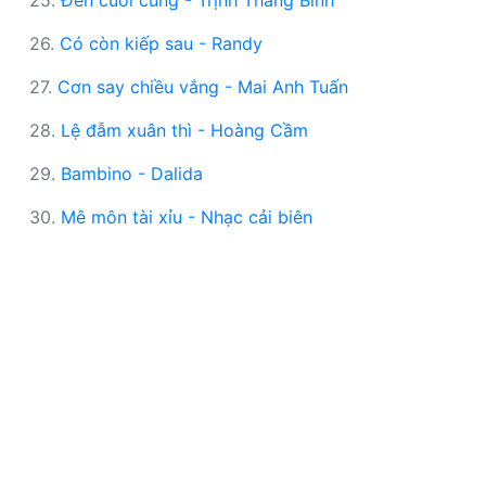
25.
Đến cuối cùng - Trịnh Thăng Bình
26.
Có còn kiếp sau - Randy
27.
Cơn say chiều vắng - Mai Anh Tuấn
28.
Lệ đẫm xuân thì - Hoàng Cầm
29.
Bambino - Dalida
30.
Mê môn tài xỉu - Nhạc cải biên