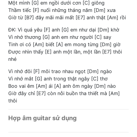
Một mình [G] em ngồi dưới cơn [C] giông
Thầm tiếc [F] nuối những tháng năm [Dm] xưa
Giờ từ [B7] đây mãi mãi mất [E7] anh thật [Am] rồi
ĐK: Vì quá yêu [F] anh [G] em như dại [Dm] khờ
Vì nhớ thương [G] anh em như người [C] say
Tinh ơi có [Am] biết [A] em mong từng [Dm] giờ
Được nhìn thấy [E] anh một lần, một lần [E7] thôi
nhé
Vì nhớ đôi [F] môi trao nhau ngọt [Dm] ngào
Vì nhớ mắt [G] anh trong thật ngây [C] thơ
Boo vai êm [Am] ái [A] anh ôm ngày [Dm] nào
Giờ đây chỉ [E7] còn nỗi buồn tha thiết mà [Am]
thôi
Hợp âm guitar sử dụng