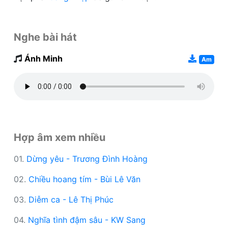
Nghe bài hát
Ánh Minh
Am
Hợp âm xem nhiều
01.
Dừng yêu - Trương Đình Hoàng
02.
Chiều hoang tím - Bùi Lê Văn
03.
Diễm ca - Lê Thị Phúc
04.
Nghĩa tình đậm sâu - KW Sang