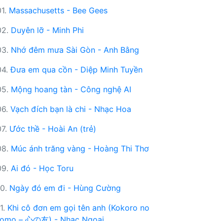
01.
Massachusetts - Bee Gees
02.
Duyên lỡ - Minh Phi
03.
Nhớ đêm mưa Sài Gòn - Anh Bằng
04.
Đưa em qua cồn - Diệp Minh Tuyền
05.
Mộng hoang tàn - Công nghệ AI
06.
Vạch đích bạn là chi - Nhạc Hoa
07.
Ước thề - Hoài An (trẻ)
08.
Múc ánh trăng vàng - Hoàng Thi Thơ
09.
Ai đó - Học Toru
10.
Ngày đó em đi - Hùng Cường
11.
Khi cô đơn em gọi tên anh (Kokoro no
tomo – 心の友) - Nhạc Ngoại