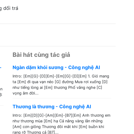
 dối trá
Bài hát cùng tác giả
–
Ngàn dặm khói sương - Công nghệ AI
Intro: [Em][G]-[D][Em]-[Em][G]-[D][Em] 1. Gió mang
ta [Em] đi qua vạn nẻo [G] đường Mưa rơi xuống [D]
như tiếng lòng ai [Em] thương Phố vắng nghe [C]
ân
vọng âm đời...
你
Thương là thương - Công nghệ AI
Intro: [Em][D][G]-[Am][Em]-[B7][Em] Anh thương em
như thương mùa [Em] hạ Cả nắng vàng lẫn những
[Am] cơn giông Thương đôi mắt khi [Em] buồn khi
rạng rỡ Thương cả [B7]...