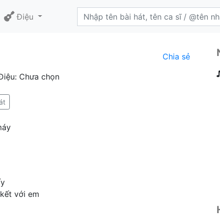
Điệu
Chia sẻ
Điệu: Chưa chọn
át
máy
ấy
 kết với em