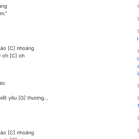
àng
m.”
hào [C] nhoáng
ơ oh [C] oh
ao
biết yêu [G] thương…
hào [C] nhoáng