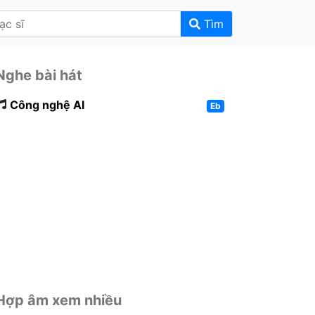
Tìm
Nghe bài hát
Công nghệ AI
Eb
Hợp âm xem nhiều