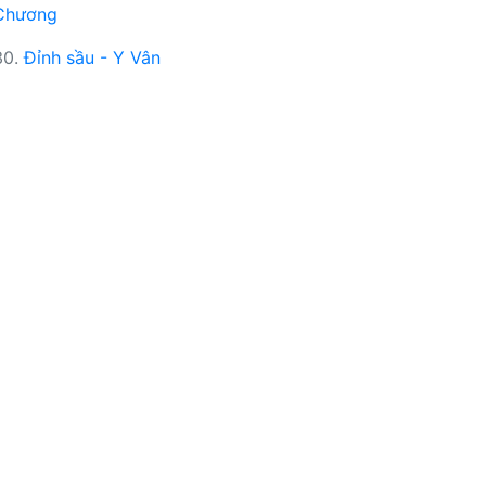
Chương
30.
Đỉnh sầu - Y Vân