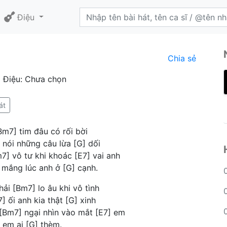
Điệu
Chia sẻ
 Điệu: Chưa chọn
át
[Bm7] tim đâu có rối bời
 nói những câu lừa [G] dối
m7] vô tư khi khoác [E7] vai anh
mắng lúc anh ở [G] cạnh.
ải [Bm7] lo âu khi vô tình
] ối anh kia thật [G] xinh
 [Bm7] ngại nhìn vào mắt [E7] em
 em ai [G] thèm.