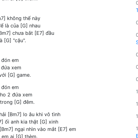
m7] không thế này
ể là của [G] nhau
[Bm7] chưa bắt [E7] đầu
à [G] "cậu".
g đón em
2 đứa xem
với [G] game.
g đón em
cho 2 đứa xem
 trong [G] đêm.
ải [Bm7] lo âu khi vô tình
] ối anh kia thật [G] xinh
 [Bm7] ngại nhìn vào mắt [E7] em
 em ai [G] thèm.