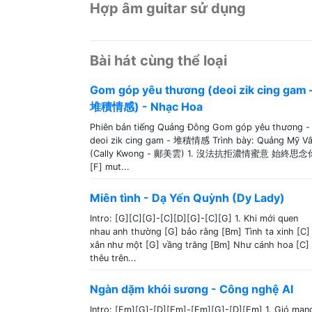
Hợp âm guitar sử dụng
Bài hát cùng thể loại
Gom góp yêu thương (deoi zik cing gam 
堆積情感) - Nhạc Hoa
Phiên bản tiếng Quảng Đông Gom góp yêu thương -
deoi zik cing gam - 堆積情感 Trình bày: Quảng Mỹ V
(Cally Kwong - 鄺美雲) 1. 沒法抗拒濃情蜜意 始終思念
[F] mut...
Miên tình - Dạ Yến Quỳnh (Dy Lady)
Intro: [G][C][G]-[C][D][G]-[C][G] 1. Khi mới quen
nhau anh thường [G] bảo rằng [Bm] Tình ta xinh [C]
xắn như một [G] vầng trăng [Bm] Như cánh hoa [C]
thêu trên...
Ngàn dặm khói sương - Công nghệ AI
Intro: [Em][G]-[D][Em]-[Em][G]-[D][Em] 1. Gió man