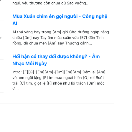
ngủi, yêu thương còn chưa đủ Sao vướng...
Mùa Xuân chim én gọi người - Công nghệ
AI
Ai thả vàng bay trong [Am] gió Cho đường ngập nắng
em
chiều [Dm] nay Tay ấm mùa xuân vừa [E7] đến Tình
nồng, dù chưa men [Am] say Thương cánh...
Hối hận có thay đổi được không? - Âm
Nhạc Mỗi Ngày
Intro: [F][G]-[Em][Am]-[Dm][Em][Am] Đêm lại [Am]
về, em ngồi lặng [F] im mưa ngoài hiên [G] rơi Buốt
trái [C] tim, giọt lệ [F] nhòe như lời trách [Dm] móc
vì...