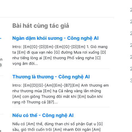
Bài hát cùng tác giả
–
Ngàn dặm khói sương - Công nghệ AI
Intro: [Em][G]-[D][Em]-[Em][G]-[D][Em] 1. Gió mang
ta [Em] đi qua vạn nẻo [G] đường Mưa rơi xuống [D]
như tiếng lòng ai [Em] thương Phố vắng nghe [C]
ân
vọng âm đời...
你
Thương là thương - Công nghệ AI
Intro: [Em][D][G]-[Am][Em]-[B7][Em] Anh thương em
như thương mùa [Em] hạ Cả nắng vàng lẫn những
[Am] cơn giông Thương đôi mắt khi [Em] buồn khi
rạng rỡ Thương cả [B7]...
Nếu có thể - Công nghệ AI
Nếu có [Am] thể, đừng than chi số phận Gạt u [G]
sầu, gió thổi cuốn trôi [Am] nhanh Đời ngắn [Am]
g