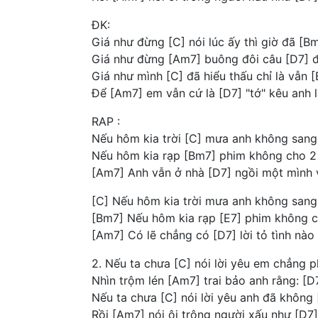
ĐK:
Giá như đừng [C] nói lúc ấy thì giờ đã [B
Giá như đừng [Am7] buông đôi câu [D7] đ
Giá như mình [C] đã hiểu thấu chỉ là vẫn 
Để [Am7] em vẫn cứ là [D7] "tớ" kêu anh l
RAP :
Nếu hôm kia trời [C] mưa anh không san
Nếu hôm kia rạp [Bm7] phim không cho 
[Am7] Anh vẫn ở nhà [D7] ngồi một mình 
[C] Nếu hôm kia trời mưa anh không san
[Bm7] Nếu hôm kia rạp [E7] phim không 
[Am7] Có lẽ chẳng có [D7] lời tỏ tình nào
2. Nếu ta chưa [C] nói lời yêu em chẳng ph
Nhìn trộm lén [Am7] trai bảo anh rằng: [D7
Nếu ta chưa [C] nói lời yêu anh đã không
Rồi [Am7] nói ôi trông người xấu như [D7]