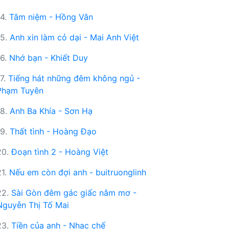
14.
Tâm niệm - Hồng Vân
15.
Anh xin làm cỏ dại - Mai Anh Việt
16.
Nhớ bạn - Khiết Duy
17.
Tiếng hát những đêm không ngủ -
Phạm Tuyên
18.
Anh Ba Khía - Sơn Hạ
19.
Thất tình - Hoàng Đạo
20.
Đoạn tình 2 - Hoàng Việt
21.
Nếu em còn đợi anh - buitruonglinh
22.
Sài Gòn đêm gác giấc nằm mơ -
Nguyễn Thị Tố Mai
23.
Tiền của anh - Nhạc chế