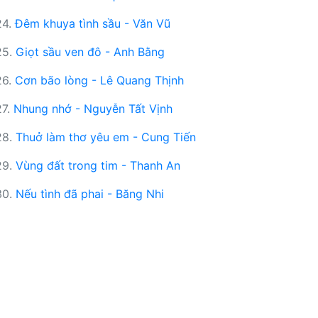
24.
Đêm khuya tình sầu - Văn Vũ
25.
Giọt sầu ven đô - Anh Bằng
26.
Cơn bão lòng - Lê Quang Thịnh
27.
Nhung nhớ - Nguyễn Tất Vịnh
28.
Thuở làm thơ yêu em - Cung Tiến
29.
Vùng đất trong tim - Thanh An
30.
Nếu tình đã phai - Băng Nhi