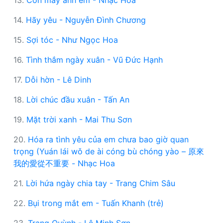
13.
Còn mấy anh em - Nhạc Hoa
14.
Hãy yêu - Nguyễn Đình Chương
15.
Sợi tóc - Như Ngọc Hoa
16.
Tình thắm ngày xuân - Vũ Đức Hạnh
17.
Dỗi hờn - Lê Dinh
18.
Lời chúc đầu xuân - Tấn An
19.
Mặt trời xanh - Mai Thu Sơn
20.
Hóa ra tình yêu của em chưa bao giờ quan
trọng (Yuán lái wǒ de ài cóng bù chóng yào – 原來
我的愛從不重要 - Nhạc Hoa
21.
Lời hứa ngày chia tay - Trang Chim Sâu
22.
Bụi trong mắt em - Tuấn Khanh (trẻ)