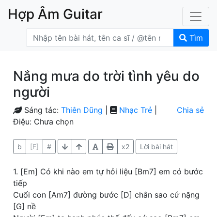
Hợp Âm Guitar
Tìm
Nắng mưa do trời tình yêu do
người
Sáng tác:
Thiên Dũng
|
Nhạc Trẻ
|
Chia sẻ
Điệu: Chưa chọn
b
[F]
#
x2
Lời bài hát
1. [Em] Có khi nào em tự hỏi liệu [Bm7] em có bước
tiếp
Cuối con [Am7] đường bước [D] chân sao cứ nặng
[G] nề