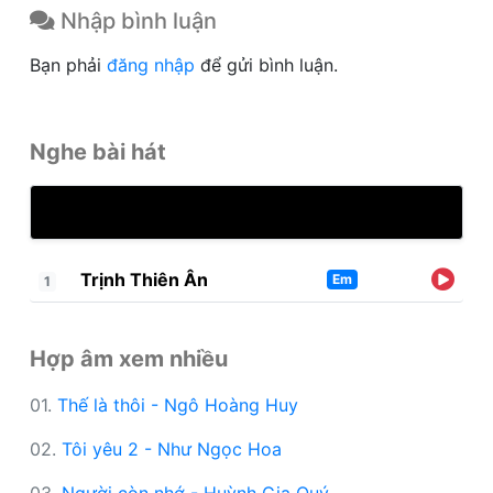
Nhập bình luận
Bạn phải
đăng nhập
để gửi bình luận.
Nghe bài hát
Trịnh Thiên Ân
Em
1
Hợp âm xem nhiều
01.
Thế là thôi - Ngô Hoàng Huy
02.
Tôi yêu 2 - Như Ngọc Hoa