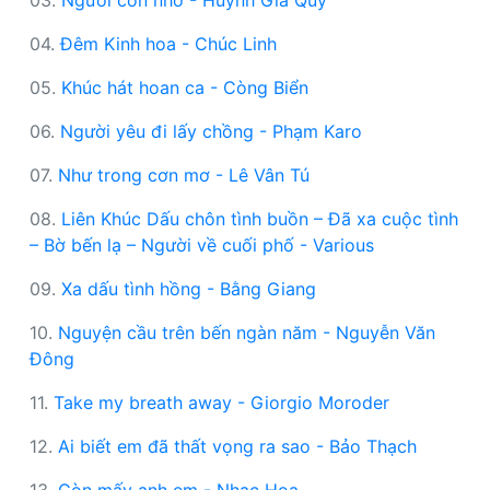
03.
Người còn nhớ - Huỳnh Gia Quý
04.
Đêm Kinh hoa - Chúc Linh
05.
Khúc hát hoan ca - Còng Biển
06.
Người yêu đi lấy chồng - Phạm Karo
07.
Như trong cơn mơ - Lê Vân Tú
08.
Liên Khúc Dấu chôn tình buồn – Đã xa cuộc tình
– Bờ bến lạ – Người về cuối phố - Various
09.
Xa dấu tình hồng - Bằng Giang
10.
Nguyện cầu trên bến ngàn năm - Nguyễn Văn
Đông
11.
Take my breath away - Giorgio Moroder
12.
Ai biết em đã thất vọng ra sao - Bảo Thạch