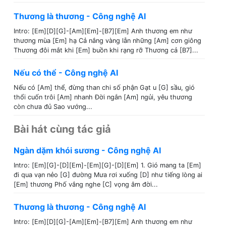
Thương là thương - Công nghệ AI
Intro: [Em][D][G]-[Am][Em]-[B7][Em] Anh thương em như
thương mùa [Em] hạ Cả nắng vàng lẫn những [Am] cơn giông
Thương đôi mắt khi [Em] buồn khi rạng rỡ Thương cả [B7]...
Nếu có thể - Công nghệ AI
Nếu có [Am] thể, đừng than chi số phận Gạt u [G] sầu, gió
thổi cuốn trôi [Am] nhanh Đời ngắn [Am] ngủi, yêu thương
còn chưa đủ Sao vướng...
Bài hát cùng tác giả
Ngàn dặm khói sương - Công nghệ AI
Intro: [Em][G]-[D][Em]-[Em][G]-[D][Em] 1. Gió mang ta [Em]
đi qua vạn nẻo [G] đường Mưa rơi xuống [D] như tiếng lòng ai
[Em] thương Phố vắng nghe [C] vọng âm đời...
Thương là thương - Công nghệ AI
Intro: [Em][D][G]-[Am][Em]-[B7][Em] Anh thương em như