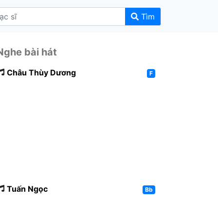
Tìm
Nghe bài hát
Châu Thùy Dương
F
Tuấn Ngọc
Bb