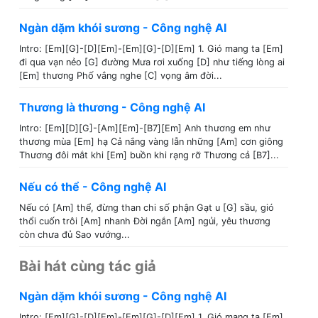
Ngàn dặm khói sương - Công nghệ AI
Intro: [Em][G]-[D][Em]-[Em][G]-[D][Em] 1. Gió mang ta [Em]
đi qua vạn nẻo [G] đường Mưa rơi xuống [D] như tiếng lòng ai
[Em] thương Phố vắng nghe [C] vọng âm đời...
Thương là thương - Công nghệ AI
Intro: [Em][D][G]-[Am][Em]-[B7][Em] Anh thương em như
thương mùa [Em] hạ Cả nắng vàng lẫn những [Am] cơn giông
Thương đôi mắt khi [Em] buồn khi rạng rỡ Thương cả [B7]...
Nếu có thể - Công nghệ AI
Nếu có [Am] thể, đừng than chi số phận Gạt u [G] sầu, gió
thổi cuốn trôi [Am] nhanh Đời ngắn [Am] ngủi, yêu thương
còn chưa đủ Sao vướng...
Bài hát cùng tác giả
Ngàn dặm khói sương - Công nghệ AI
Intro: [Em][G]-[D][Em]-[Em][G]-[D][Em] 1. Gió mang ta [Em]