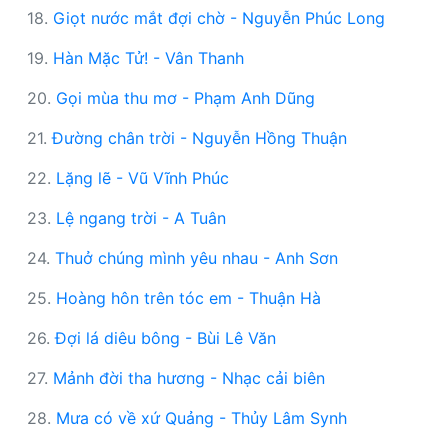
18.
Giọt nước mắt đợi chờ - Nguyễn Phúc Long
19.
Hàn Mặc Tử! - Vân Thanh
20.
Gọi mùa thu mơ - Phạm Anh Dũng
21.
Đường chân trời - Nguyễn Hồng Thuận
22.
Lặng lẽ - Vũ Vĩnh Phúc
23.
Lệ ngang trời - A Tuân
24.
Thuở chúng mình yêu nhau - Anh Sơn
25.
Hoàng hôn trên tóc em - Thuận Hà
26.
Đợi lá diêu bông - Bùi Lê Văn
27.
Mảnh đời tha hương - Nhạc cải biên
28.
Mưa có về xứ Quảng - Thủy Lâm Synh