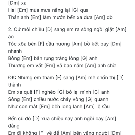
[Dm] xa
Hai [Em] mùa mưa nắng lại [G] qua
Thân anh [Em] làm mướn bến xa đưa [Am] đò
2. Cứ mỗi chiều [D] sang em ra sông ngồi giặt [Am]
áo
Tóc xõa bên [F] cầu hương [Am] bồ kết bay [Dm]
nhanh
Bông [Em] bần rụng trắng lòng [G] anh
Thương em vất [Em] vả bao năm [Am] anh chờ
ĐK: Nhưng em tham [F] sang [Am] mê chốn thị [D]
thành
Em xa quê [F] nghèo [G] bỏ lại mình [C] anh
Sông [Em] chiều nước chảy vòng [G] quanh
Như con mắt [Em] bến long lanh [Am] lệ sầu
Bến cũ đò [D] xưa chiều nay anh ngồi cay [Am]
đắng
Em đi không [F] về để [Am] bến vắng người [Dm]