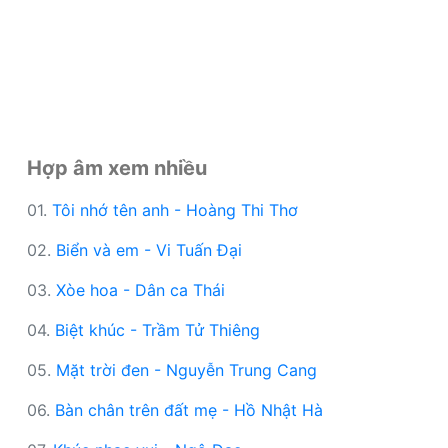
Hợp âm xem nhiều
01.
Tôi nhớ tên anh - Hoàng Thi Thơ
02.
Biển và em - Vi Tuấn Đại
03.
Xòe hoa - Dân ca Thái
04.
Biệt khúc - Trầm Tử Thiêng
05.
Mặt trời đen - Nguyễn Trung Cang
06.
Bàn chân trên đất mẹ - Hồ Nhật Hà