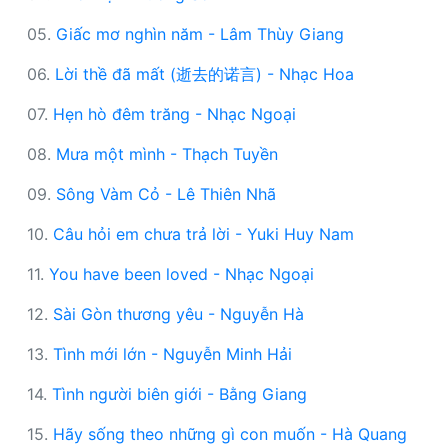
05.
Giấc mơ nghìn năm - Lâm Thùy Giang
06.
Lời thề đã mất (逝去的诺言) - Nhạc Hoa
07.
Hẹn hò đêm trăng - Nhạc Ngoại
08.
Mưa một mình - Thạch Tuyền
09.
Sông Vàm Cỏ - Lê Thiên Nhã
10.
Câu hỏi em chưa trả lời - Yuki Huy Nam
11.
You have been loved - Nhạc Ngoại
12.
Sài Gòn thương yêu - Nguyễn Hà
13.
Tình mới lớn - Nguyễn Minh Hải
14.
Tình người biên giới - Bằng Giang
15.
Hãy sống theo những gì con muốn - Hà Quang