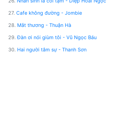
26.
Nhân sinh là cõi tạm - Diệp Hoài Ngọc
27.
Cafe không đường - Jombie
28.
Mắt thương - Thuận Hà
29.
Đàn ơi nói giùm tôi - Vũ Ngọc Báu
30.
Hai người tâm sự - Thanh Sơn