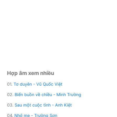
Hợp âm xem nhiều
01.
Tơ duyên - Vũ Quốc Việt
02.
Biển buồn về chiều - Minh Trường
03.
Sau một cuộc tình - Anh Kiệt
04.
Nhớ mẹ - Trường Sơn