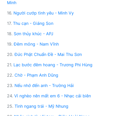
Minh
16.
Người cướp tình yêu - Minh Vy
17.
Thu cạn - Giáng Son
18.
Sơn thủy khúc - APJ
19.
Đêm mỏng - Nam Vĩnh
20.
Đức Phật Chuẩn Đề - Mai Thu Sơn
21.
Lạc bước đêm hoang - Trương Phi Hùng
22.
Chờ - Phạm Anh Dũng
23.
Nếu nhớ đến anh - Trường Hải
24.
Vì nghèo nên mất em 6 - Nhạc cải biên
25.
Tình ngang trái - Mỹ Nhung