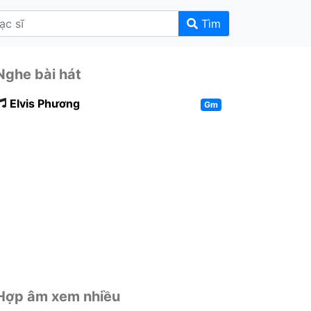
Tìm
Nghe bài hát
Elvis Phương
Gm
Hợp âm xem nhiều