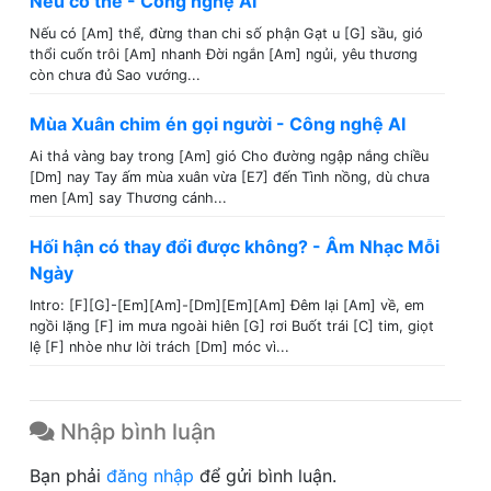
Nếu có thể - Công nghệ AI
Nếu có [Am] thể, đừng than chi số phận Gạt u [G] sầu, gió
thổi cuốn trôi [Am] nhanh Đời ngắn [Am] ngủi, yêu thương
còn chưa đủ Sao vướng...
Mùa Xuân chim én gọi người - Công nghệ AI
Ai thả vàng bay trong [Am] gió Cho đường ngập nắng chiều
[Dm] nay Tay ấm mùa xuân vừa [E7] đến Tình nồng, dù chưa
men [Am] say Thương cánh...
Hối hận có thay đổi được không? - Âm Nhạc Mỗi
Ngày
Intro: [F][G]-[Em][Am]-[Dm][Em][Am] Đêm lại [Am] về, em
ngồi lặng [F] im mưa ngoài hiên [G] rơi Buốt trái [C] tim, giọt
lệ [F] nhòe như lời trách [Dm] móc vì...
Nhập bình luận
Bạn phải
đăng nhập
để gửi bình luận.