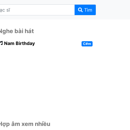
Tìm
Nghe bài hát
Nam Birthday
C#m
Hợp âm xem nhiều