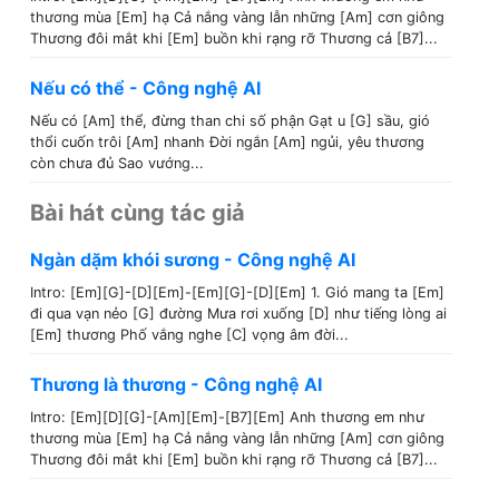
thương mùa [Em] hạ Cả nắng vàng lẫn những [Am] cơn giông
Thương đôi mắt khi [Em] buồn khi rạng rỡ Thương cả [B7]...
Nếu có thể - Công nghệ AI
Nếu có [Am] thể, đừng than chi số phận Gạt u [G] sầu, gió
thổi cuốn trôi [Am] nhanh Đời ngắn [Am] ngủi, yêu thương
còn chưa đủ Sao vướng...
Bài hát cùng tác giả
Ngàn dặm khói sương - Công nghệ AI
Intro: [Em][G]-[D][Em]-[Em][G]-[D][Em] 1. Gió mang ta [Em]
đi qua vạn nẻo [G] đường Mưa rơi xuống [D] như tiếng lòng ai
[Em] thương Phố vắng nghe [C] vọng âm đời...
Thương là thương - Công nghệ AI
Intro: [Em][D][G]-[Am][Em]-[B7][Em] Anh thương em như
thương mùa [Em] hạ Cả nắng vàng lẫn những [Am] cơn giông
Thương đôi mắt khi [Em] buồn khi rạng rỡ Thương cả [B7]...