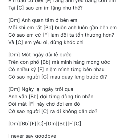
Em đâu có biết [F] rằng anh yêu bằng con tim
Tại [C] sao em im lặng như thế?
[Dm] Anh quan tâm ở bên em
Mỗi khi em rất [Bb] buồn anh luôn gần bên em
Cớ sao em cứ [F] làm đôi ta tổn thương hơn?
Và [C] em yêu ơi, đừng khóc chi
[Dm] Một ngày dài lẻ bước
Trên con phố [Bb] mà mình hằng mong ước
Có nhiều kỷ [F] niệm mình từng bên nhau
Cớ sao người [C] mau quay lưng bước đi?
[Dm] Ngày lại ngày trôi qua
Anh vẫn [Bb] đợi từng dòng tin nhắn
Đôi mắt [F] này chờ đợi em đó
Cớ sao người [C] ra đi không đắn đo?
[Dm][Bb][F][C]-[Dm][Bb][F][C]
I never say goodbye