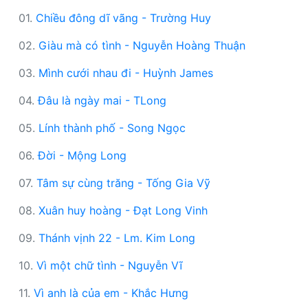
01.
Chiều đông dĩ vãng - Trường Huy
02.
Giàu mà có tình - Nguyễn Hoàng Thuận
03.
Mình cưới nhau đi - Huỳnh James
04.
Đâu là ngày mai - TLong
05.
Lính thành phố - Song Ngọc
06.
Đời - Mộng Long
07.
Tâm sự cùng trăng - Tống Gia Vỹ
08.
Xuân huy hoàng - Đạt Long Vinh
09.
Thánh vịnh 22 - Lm. Kim Long
10.
Vì một chữ tình - Nguyễn Vĩ
11.
Vì anh là của em - Khắc Hưng