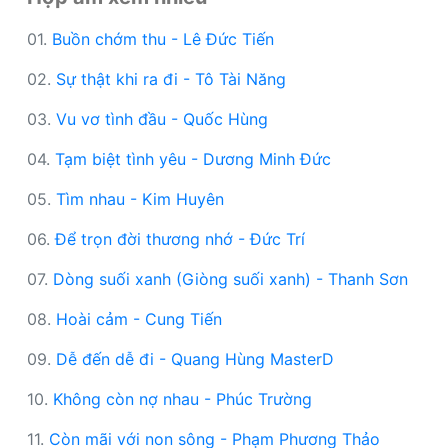
01.
Buồn chớm thu - Lê Đức Tiến
02.
Sự thật khi ra đi - Tô Tài Năng
03.
Vu vơ tình đầu - Quốc Hùng
04.
Tạm biệt tình yêu - Dương Minh Đức
05.
Tìm nhau - Kim Huyên
06.
Để trọn đời thương nhớ - Đức Trí
07.
Dòng suối xanh (Giòng suối xanh) - Thanh Sơn
08.
Hoài cảm - Cung Tiến
09.
Dễ đến dễ đi - Quang Hùng MasterD
10.
Không còn nợ nhau - Phúc Trường
11.
Còn mãi với non sông - Phạm Phương Thảo