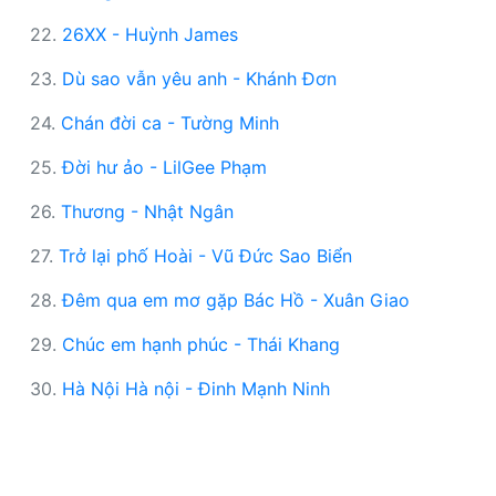
22.
26XX - Huỳnh James
23.
Dù sao vẫn yêu anh - Khánh Đơn
24.
Chán đời ca - Tường Minh
25.
Đời hư ảo - LilGee Phạm
26.
Thương - Nhật Ngân
27.
Trở lại phố Hoài - Vũ Đức Sao Biển
28.
Đêm qua em mơ gặp Bác Hồ - Xuân Giao
29.
Chúc em hạnh phúc - Thái Khang
30.
Hà Nội Hà nội - Đinh Mạnh Ninh